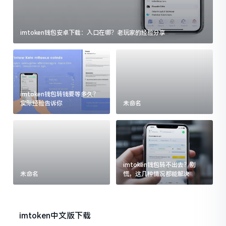
imtoken钱包安卓下载：入口在哪？老玩家的经验分享
imtoken钱包转钱要等多久？
实际经验告诉你
未命名
imtoken钱包转不出去？别
未命名
慌，这几种情况都能解决
imtoken中文版下载