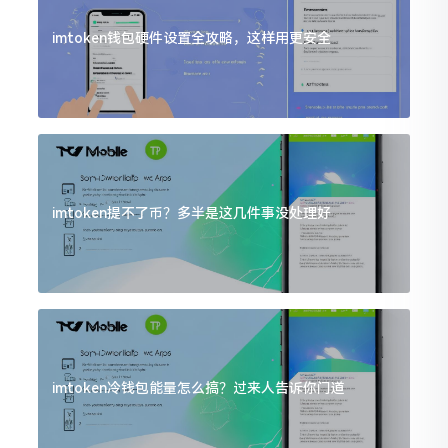
imtoken钱包硬件设置全攻略，这样用更安全
imtoken提不了币？多半是这几件事没处理好
imtoken冷钱包能量怎么搞？过来人告诉你门道