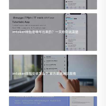
imtoken钱包是哪年出来的？一文给你说清楚
imtoken钱包安卓怎么下 官方渠道避坑指南