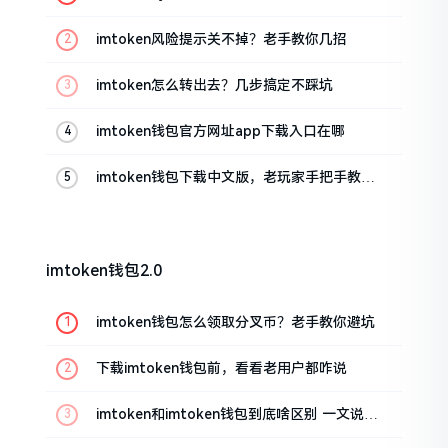
imtoken风险提示关不掉？老手教你几招
imtoken怎么转出去？几步搞定不踩坑
imtoken钱包官方网址app下载入口在哪
imtoken钱包下载中文版，老玩家手把手教你
避坑
imtoken钱包2.0
imtoken钱包怎么领取分叉币？老手教你避坑
下载imtoken钱包前，看看老用户都咋说
imtoken和imtoken钱包到底啥区别 一文说清
楚