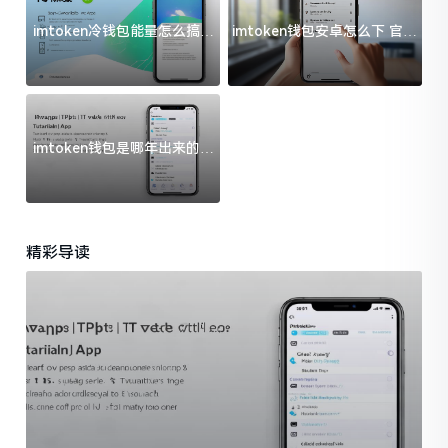
imtoken冷钱包能量怎么搞？
imtoken钱包安卓怎么下 官方
过来人告诉你门道
渠道避坑指南
imtoken钱包是哪年出来的？
一文给你说清楚
精彩导读