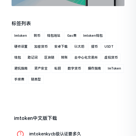
标签列表
Imtoken
转币
钱包地址
Gas费
Imtoken钱包
硬件设置
加密货币
安卓下载
以太坊
提币
USDT
钱包
助记词
区块链
转账
去中心化交易所
虚拟货币
避坑指南
资产安全
私钥
数字货币
操作指南
ImToken
手续费
链类型
imtoken中文版下载
imtokenkycb级认证要多久