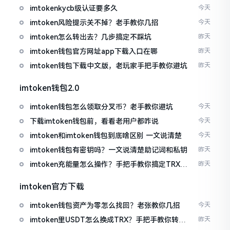
imtokenkycb级认证要多久
今天
imtoken风险提示关不掉？老手教你几招
今天
imtoken怎么转出去？几步搞定不踩坑
昨天
imtoken钱包官方网址app下载入口在哪
昨天
imtoken钱包下载中文版，老玩家手把手教你避坑
昨天
imtoken钱包2.0
imtoken钱包怎么领取分叉币？老手教你避坑
今天
下载imtoken钱包前，看看老用户都咋说
今天
imtoken和imtoken钱包到底啥区别 一文说清楚
今天
imtoken钱包有密钥吗？一文说清楚助记词和私钥
昨天
imtoken充能量怎么操作？手把手教你搞定TRX手
昨天
续费
imtoken官方下载
imtoken钱包资产为零怎么找回？老张教你几招
今天
imtoken里USDT怎么换成TRX？手把手教你转成
昨天