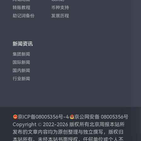
转账教程
币种支持
助记词备份
发展历程
新闻资讯
集团新闻
国际新闻
国内新闻
行业新闻
京ICP备08005356号-4
京公网安备 08005356号
Copyright © 2022-2026 版权所有
北京周报
本站所
发布的文章内容均为原创整理与独立撰写，版权归
本站所有。未经本站书面授权，任何单位或个人不