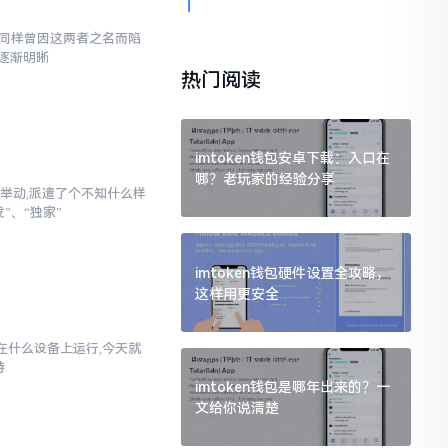
,我同样曾因这两者之名而陷
逐渐明晰
热门阅读
imtoken钱包安卓下载：入口在
哪？老玩家的经验分享
举动,派遣了个不知什么样
”、“独家”
imtoken钱包硬件设置全攻略，
这样用更安全
以在什么设备上运行,今天就
持
imtoken钱包是哪年出来的？一
文给你说清楚