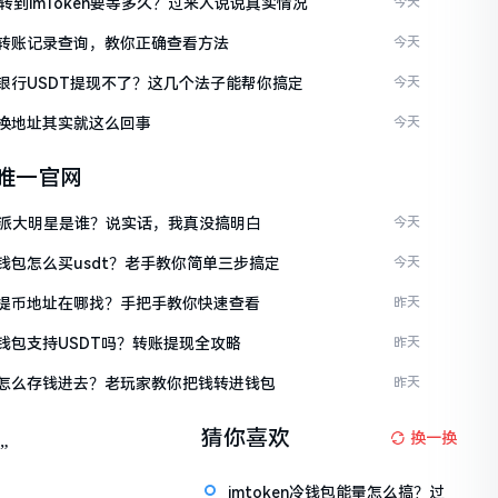
C转到imToken要等多久？过来人说说真实情况
今天
ken转账记录查询，教你正确查看方法
今天
ken银行USDT提现不了？这几个法子能帮你搞定
今天
en换地址其实就这么回事
今天
en唯一官网
派大明星是谁？说实话，我真没搞明白
今天
en钱包怎么买usdt？老手教你简单三步搞定
今天
ken提币地址在哪找？手把手教你快速查看
昨天
en钱包支持USDT吗？转账提现全攻略
昨天
ken怎么存钱进去？老玩家教你把钱转进钱包
昨天
猜你喜欢
换一换
”
imtoken冷钱包能量怎么搞？过