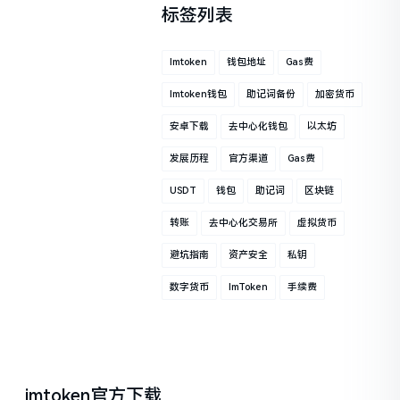
标签列表
Imtoken
钱包地址
Gas费
Imtoken钱包
助记词备份
加密货币
安卓下载
去中心化钱包
以太坊
发展历程
官方渠道
Gas费
USDT
钱包
助记词
区块链
转账
去中心化交易所
虚拟货币
避坑指南
资产安全
私钥
数字货币
ImToken
手续费
imtoken官方下载