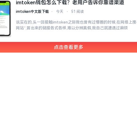
imtoken钱包怎么下载？老用户告诉你靠谱渠道
imtoken中文版下载
⋅
今天
⋅
51 阅读
说实在的,头一回接触imtoken之际我也曾有过懵圈的时候,在网络上搜寻“
网站”,冒出来的链接各式各样,难以分辨真假,我自己就遭遇过麻烦
点击查看更多