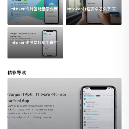
imtoken冷钱包能量怎么搞？
imtoken钱包安卓怎么下 官方
过来人告诉你门道
渠道避坑指南
imtoken钱包是哪年出来的？
一文给你说清楚
精彩导读