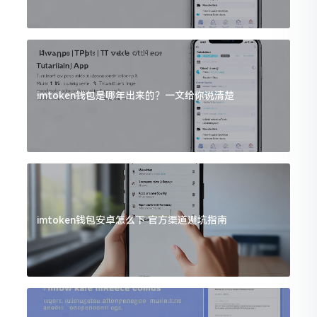
imtoken钱包是哪年出来的？一文给你说清楚
imtoken钱包安卓怎么下 官方渠道避坑指南