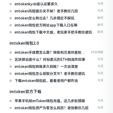
imtokenkycb级认证要多久
今天
imtoken风险提示关不掉？老手教你几招
今天
imtoken怎么转出去？几步搞定不踩坑
昨天
imtoken钱包官方网址app下载入口在哪
昨天
imtoken钱包下载中文版，老玩家手把手教你避坑
昨天
imtoken钱包2.0
imtoken手续费怎么算？转账和交易所差别大
41分钟前
了
区块驿站是什么？对标美元的ETH到底咋回事
今天
imtoken钱包转账多久到账？一文说清楚
今天
imtoken钱包怎么领取分叉币？老手教你避坑
今天
下载imtoken钱包前，看看老用户都咋说
今天
imtoken官方下载
苹果手机给imToken钱包充值，这几步别搞错
今天
imtoken钱包资产为零怎么找回？老张教你几招
今天