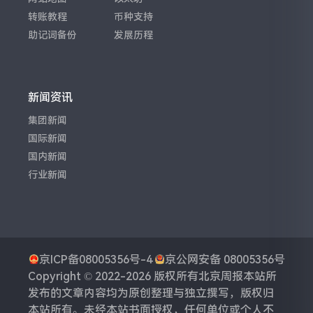
转账教程
币种支持
助记词备份
发展历程
新闻资讯
集团新闻
国际新闻
国内新闻
行业新闻
京ICP备08005356号-4
京公网安备 08005356号
Copyright © 2022-2026 版权所有
北京周报
本站所
发布的文章内容均为原创整理与独立撰写，版权归
本站所有。未经本站书面授权，任何单位或个人不