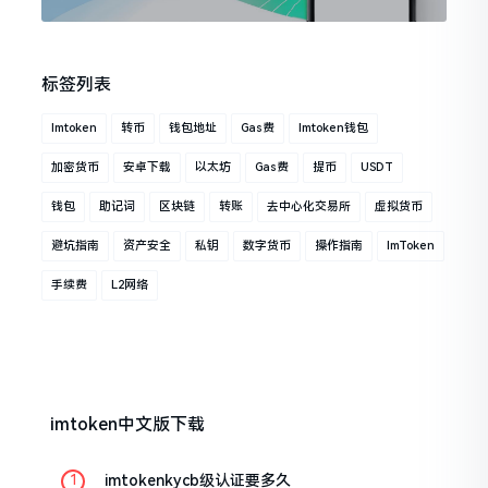
标签列表
Imtoken
转币
钱包地址
Gas费
Imtoken钱包
加密货币
安卓下载
以太坊
Gas费
提币
USDT
钱包
助记词
区块链
转账
去中心化交易所
虚拟货币
避坑指南
资产安全
私钥
数字货币
操作指南
ImToken
手续费
L2网络
imtoken中文版下载
imtokenkycb级认证要多久