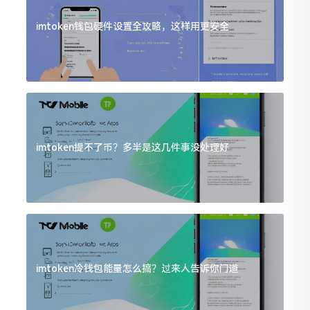
imtoken钱包硬件设置全攻略，这样用更安全
imtoken提不了币？多半是这几件事没处理好
imtoken冷钱包能量怎么搞？过来人告诉你门道