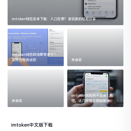
imtoken钱包安卓下载：入口在哪？老玩家的经验分享
imtoken钱包转钱要等多久？
实际经验告诉你
未命名
imtoken钱包转不出去？别
未命名
慌，这几种情况都能解决
imtoken中文版下载