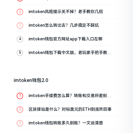
imtoken风险提示关不掉？老手教你几招
imtoken怎么转出去？几步搞定不踩坑
imtoken钱包官方网址app下载入口在哪
imtoken钱包下载中文版，老玩家手把手教你
避坑
imtoken钱包2.0
imtoken手续费怎么算？转账和交易所差别大
了
区块驿站是什么？对标美元的ETH到底咋回事
imtoken钱包转账多久到账？一文说清楚