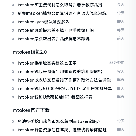
imtoken矿工费代付怎么取消？老手教你几招
今天
新乡imtoken钱包公司靠谱吗？普通人怎么避坑
今天
imtokenkycb级认证要多久
昨天
imtoken风险提示关不掉？老手教你几招
昨天
imtoken怎么转出去？几步搞定不踩坑
前天
imtoken钱包2.0
imtoken换地址其实就这么回事
55分钟前
imtoken钱包来盘道：那些踩过的坑和保命招
今天
imtoken以太坊交易发错了咋整？取消方法告诉你
昨天
imtoken钱包5.0.009升级后咋用？老用户实测分享
昨天
imtoken钱包U余额长啥样？截图这样看
昨天
imtoken官方下载
鱼池挖矿挖出来的币怎么转到imtoken钱包？
今天
imtoken钱包资源吧在哪找，这些坑我帮你趟过
昨天