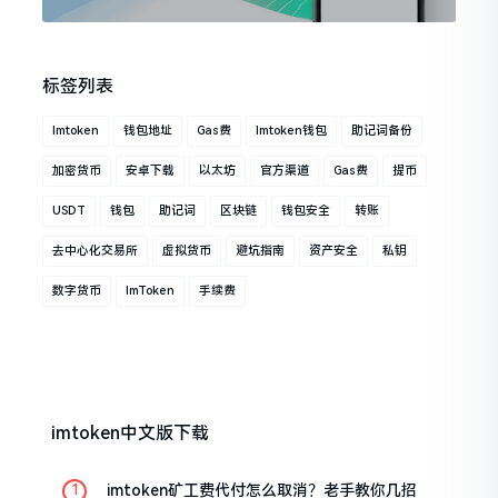
标签列表
Imtoken
钱包地址
Gas费
Imtoken钱包
助记词备份
加密货币
安卓下载
以太坊
官方渠道
Gas费
提币
USDT
钱包
助记词
区块链
钱包安全
转账
去中心化交易所
虚拟货币
避坑指南
资产安全
私钥
数字货币
ImToken
手续费
imtoken中文版下载
imtoken矿工费代付怎么取消？老手教你几招