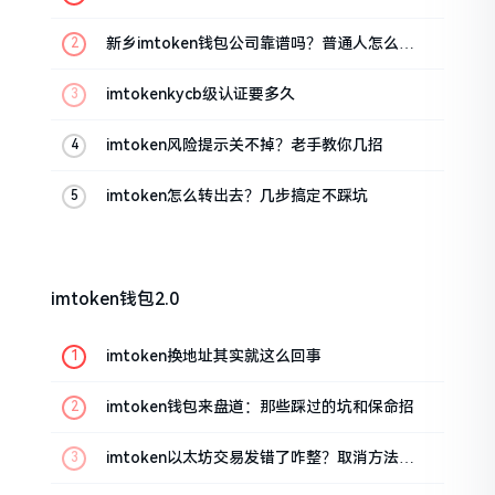
新乡imtoken钱包公司靠谱吗？普通人怎么避
坑
imtokenkycb级认证要多久
imtoken风险提示关不掉？老手教你几招
imtoken怎么转出去？几步搞定不踩坑
imtoken钱包2.0
imtoken换地址其实就这么回事
imtoken钱包来盘道：那些踩过的坑和保命招
imtoken以太坊交易发错了咋整？取消方法告
诉你