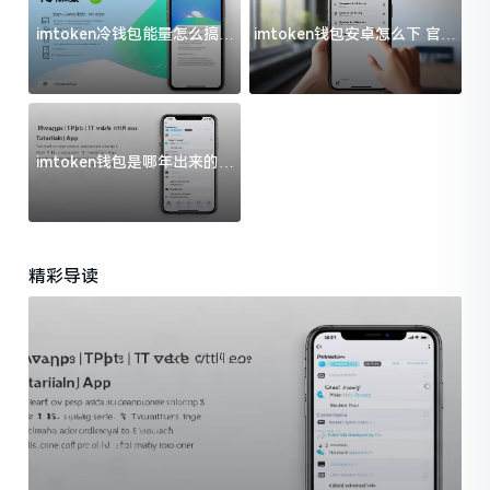
imtoken冷钱包能量怎么搞？
imtoken钱包安卓怎么下 官方
过来人告诉你门道
渠道避坑指南
imtoken钱包是哪年出来的？
一文给你说清楚
精彩导读