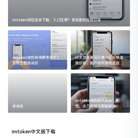
imtoken钱包安卓下载：入口在哪？老玩家的经验分享
imtoken钱包转钱要等多久？
以太坊币美元行情今日价格走
实际经验告诉你
势分析，散户如何避免追涨杀
跌被套牢
imtoken钱包转不出去？别
未命名
慌，这几种情况都能解决
imtoken中文版下载