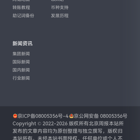
转账教程
币种支持
助记词备份
发展历程
新闻资讯
集团新闻
国际新闻
国内新闻
行业新闻
京ICP备08005356号-4
京公网安备 08005356号
Copyright © 2022-2026 版权所有
北京周报
本站所
发布的文章内容均为原创整理与独立撰写，版权归
本站所有。未经本站书面授权，任何单位或个人不