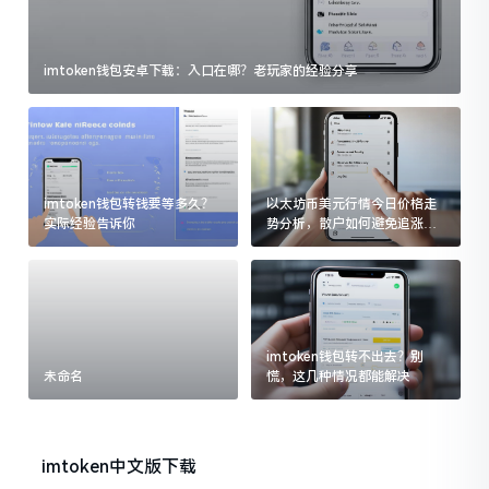
imtoken钱包安卓下载：入口在哪？老玩家的经验分享
imtoken钱包转钱要等多久？
以太坊币美元行情今日价格走
实际经验告诉你
势分析，散户如何避免追涨杀
跌被套牢
imtoken钱包转不出去？别
未命名
慌，这几种情况都能解决
imtoken中文版下载