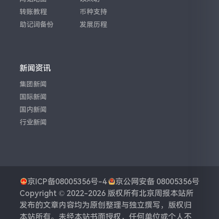
转账教程
币种支持
助记词备份
发展历程
新闻资讯
集团新闻
国际新闻
国内新闻
行业新闻
京ICP备08005356号-4
京公网安备 08005356号
Copyright © 2022-2026 版权所有
北京周报
本站所
发布的文章内容均为原创整理与独立撰写，版权归
本站所有。未经本站书面授权，任何单位或个人不