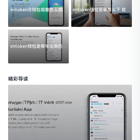
imtoken冷钱包能量怎么搞？
imtoken钱包安卓怎么下 官方
过来人告诉你门道
渠道避坑指南
imtoken钱包是哪年出来的？
一文给你说清楚
精彩导读