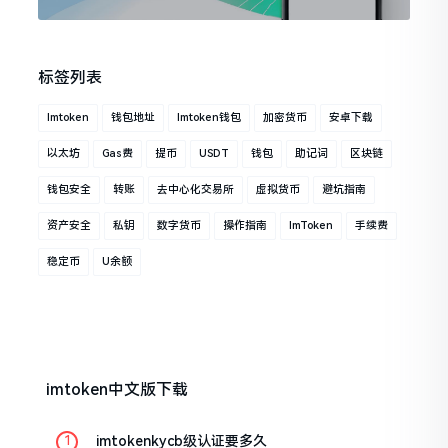
标签列表
Imtoken
钱包地址
Imtoken钱包
加密货币
安卓下载
以太坊
Gas费
提币
USDT
钱包
助记词
区块链
钱包安全
转账
去中心化交易所
虚拟货币
避坑指南
资产安全
私钥
数字货币
操作指南
ImToken
手续费
稳定币
U余额
imtoken中文版下载
imtokenkycb级认证要多久