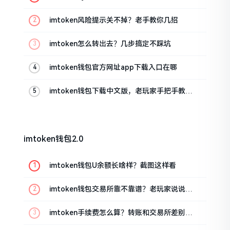
imtoken风险提示关不掉？老手教你几招
imtoken怎么转出去？几步搞定不踩坑
imtoken钱包官方网址app下载入口在哪
imtoken钱包下载中文版，老玩家手把手教你
避坑
imtoken钱包2.0
imtoken钱包U余额长啥样？截图这样看
imtoken钱包交易所靠不靠谱？老玩家说说心
里话
imtoken手续费怎么算？转账和交易所差别大
了