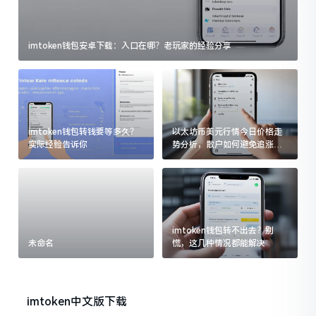
imtoken钱包安卓下载：入口在哪？老玩家的经验分享
imtoken钱包转钱要等多久？
以太坊币美元行情今日价格走
实际经验告诉你
势分析，散户如何避免追涨杀
跌被套牢
imtoken钱包转不出去？别
未命名
慌，这几种情况都能解决
imtoken中文版下载