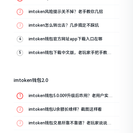
imtoken风险提示关不掉？老手教你几招
imtoken怎么转出去？几步搞定不踩坑
imtoken钱包官方网址app下载入口在哪
imtoken钱包下载中文版，老玩家手把手教你
避坑
imtoken钱包2.0
imtoken钱包5.0.009升级后咋用？老用户实测
分享
imtoken钱包U余额长啥样？截图这样看
imtoken钱包交易所靠不靠谱？老玩家说说心
里话