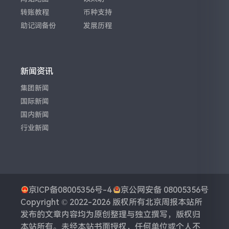
转账教程
币种支持
助记词备份
发展历程
新闻资讯
集团新闻
国际新闻
国内新闻
行业新闻
京ICP备08005356号-4
京公网安备 08005356号
Copyright © 2022-2026 版权所有
北京周报
本站所
发布的文章内容均为原创整理与独立撰写，版权归
本站所有。未经本站书面授权，任何单位或个人不