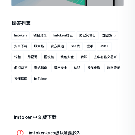
标签列表
Imtoken
钱包地址
Imtoken钱包
助记词备份
加密货币
安卓下载
以太坊
官方渠道
Gas费
提币
USDT
钱包
助记词
区块链
钱包安全
转账
去中心化交易所
虚拟货币
避坑指南
资产安全
私钥
操作步骤
数字货币
操作指南
ImToken
imtoken中文版下载
imtokenkycb级认证要多久