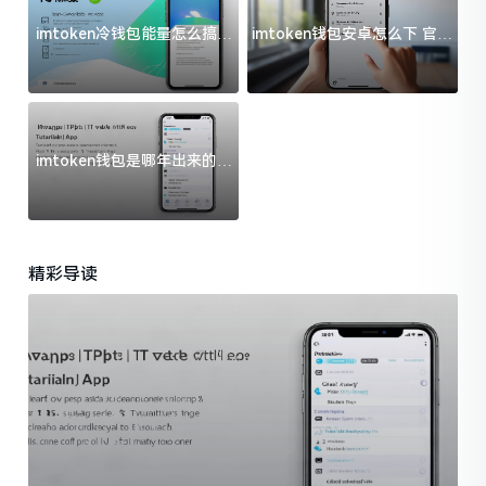
imtoken冷钱包能量怎么搞？
imtoken钱包安卓怎么下 官方
过来人告诉你门道
渠道避坑指南
imtoken钱包是哪年出来的？
一文给你说清楚
精彩导读