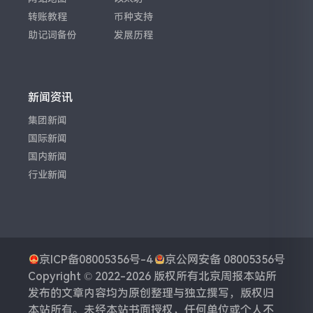
转账教程
币种支持
助记词备份
发展历程
新闻资讯
集团新闻
国际新闻
国内新闻
行业新闻
京ICP备08005356号-4
京公网安备 08005356号
Copyright © 2022-2026 版权所有
北京周报
本站所
发布的文章内容均为原创整理与独立撰写，版权归
本站所有。未经本站书面授权，任何单位或个人不