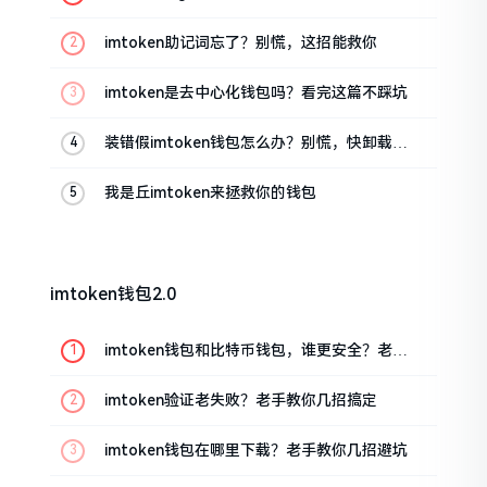
油条的私房话
imtoken助记词忘了？别慌，这招能救你
imtoken是去中心化钱包吗？看完这篇不踩坑
装错假imtoken钱包怎么办？别慌，快卸载，
这几招能救急
我是丘imtoken来拯救你的钱包
imtoken钱包2.0
imtoken钱包和比特币钱包，谁更安全？老玩
家来聊聊
imtoken验证老失败？老手教你几招搞定
imtoken钱包在哪里下载？老手教你几招避坑