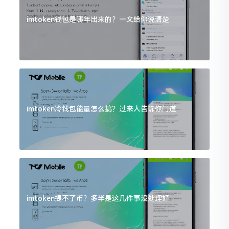
imtoken钱包是哪年出来的？一文给你说清楚
imtoken冷钱包能量怎么搞？过来人告诉你门道
imtoken提不了币？多半是这几件事没处理好