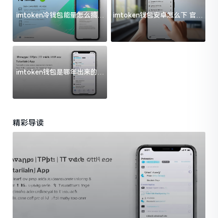
imtoken冷钱包能量怎么搞？
imtoken钱包安卓怎么下 官方
过来人告诉你门道
渠道避坑指南
imtoken钱包是哪年出来的？
一文给你说清楚
精彩导读