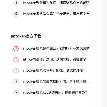
imtoken到账慢？别慌，搞懂这几点比啥都强
imtoken多签怎么弄？三步搞定，资产更安全
imtoken官方下载
imtoken钱包是中国公司做的吗？一文说清楚
ethice怎么读？这词儿到底念啥，别搞错了
imtoken钱包点不开？别慌，试试这几招
imtoken钱包怎么改权限？老用户手把手教你
换主人
imtoken钱包kyc通道关闭，你的资产咋办？