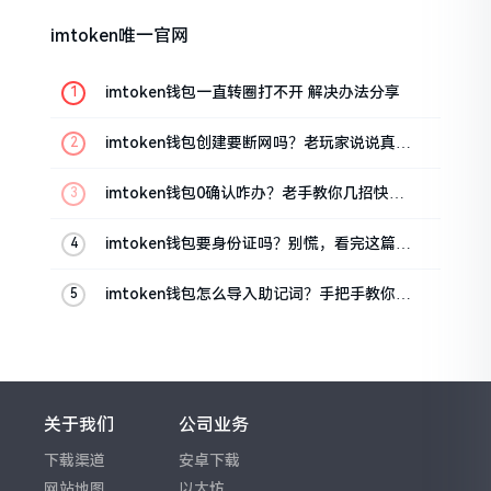
imtoken唯一官网
imtoken钱包一直转圈打不开 解决办法分享
imtoken钱包创建要断网吗？老玩家说说真实
情况
imtoken钱包0确认咋办？老手教你几招快速
解决
imtoken钱包要身份证吗？别慌，看完这篇就
懂了
imtoken钱包怎么导入助记词？手把手教你找
回资产
关于我们
公司业务
下载渠道
安卓下载
网站地图
以太坊