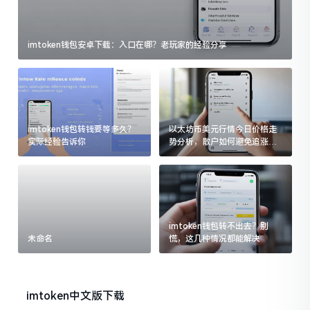
imtoken钱包安卓下载：入口在哪？老玩家的经验分享
imtoken钱包转钱要等多久？
以太坊币美元行情今日价格走
实际经验告诉你
势分析，散户如何避免追涨杀
跌被套牢
imtoken钱包转不出去？别
未命名
慌，这几种情况都能解决
imtoken中文版下载