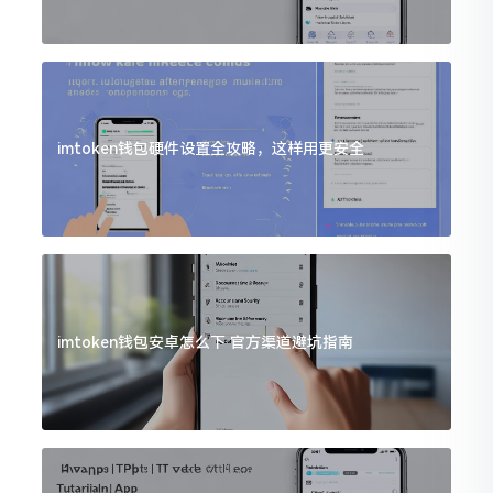
imtoken钱包硬件设置全攻略，这样用更安全
imtoken钱包安卓怎么下 官方渠道避坑指南