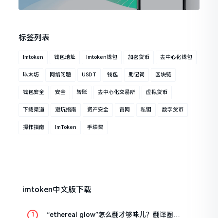
标签列表
Imtoken
钱包地址
Imtoken钱包
加密货币
去中心化钱包
以太坊
网络问题
USDT
钱包
助记词
区块链
钱包安全
安全
转账
去中心化交易所
虚拟货币
下载渠道
避坑指南
资产安全
官网
私钥
数字货币
操作指南
ImToken
手续费
imtoken中文版下载
“ethereal glow”怎么翻才够味儿？翻译圈老