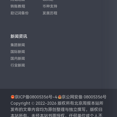
转账教程
币种支持
助记词备份
发展历程
新闻资讯
集团新闻
国际新闻
国内新闻
行业新闻
京ICP备08005356号-4
京公网安备 08005356号
Copyright © 2022-2026 版权所有
北京周报
本站所
发布的文章内容均为原创整理与独立撰写，版权归
本站所有。未经本站书面授权，任何单位或个人不