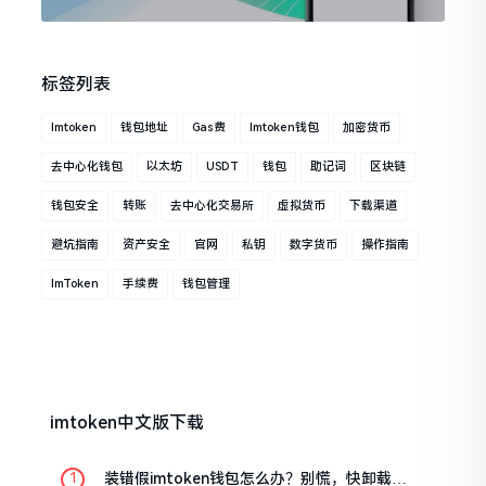
标签列表
Imtoken
钱包地址
Gas费
Imtoken钱包
加密货币
去中心化钱包
以太坊
USDT
钱包
助记词
区块链
钱包安全
转账
去中心化交易所
虚拟货币
下载渠道
避坑指南
资产安全
官网
私钥
数字货币
操作指南
ImToken
手续费
钱包管理
imtoken中文版下载
装错假imtoken钱包怎么办？别慌，快卸载，