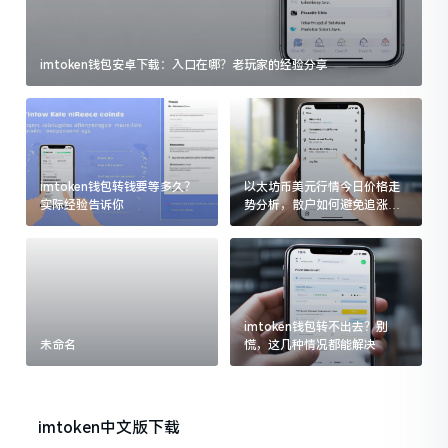
imtoken钱包安卓下载：入口在哪？老玩家的经验分享
imtoken钱包转钱要等多久？
以太坊币美元行情今日价格走
实际经验告诉你
势分析，散户如何避免追涨杀
跌被套牢
imtoken钱包转不出去？别
未命名
慌，这几种情况都能解决
imtoken中文版下载