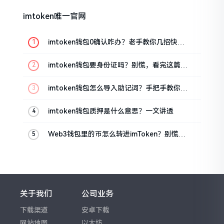
imtoken唯一官网
imtoken钱包0确认咋办？老手教你几招快速
解决
imtoken钱包要身份证吗？别慌，看完这篇就
懂了
imtoken钱包怎么导入助记词？手把手教你找
回资产
imtoken钱包质押是什么意思？一文讲透
Web3钱包里的币怎么转进imToken？别慌，
三步搞定
关于我们
公司业务
下载渠道
安卓下载
网站地图
以太坊