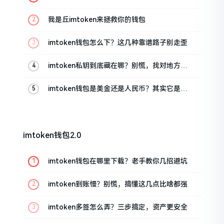
这几招能救急
我是丘imtoken来拯救你的钱包
imtoken钱包怎么下？这几种靠谱路子别走歪
imtoken私钥到底藏在哪？别慌，找对地方才
安心
imtoken钱包是美金还是人民币？其实它是个
“多面手”
imtoken钱包2.0
imtoken钱包在哪里下载？老手教你几招避坑
imtoken到账慢？别慌，搞懂这几点比啥都强
imtoken多签怎么弄？三步搞定，资产更安全