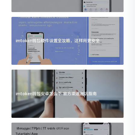
imtoken钱包硬件设置全攻略，这样用更安全
imtoken钱包安卓怎么下 官方渠道避坑指南