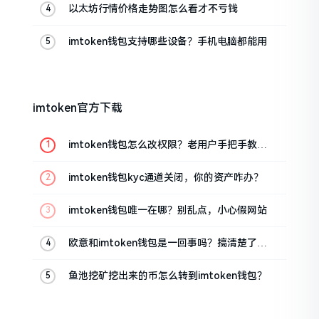
以太坊行情价格走势图怎么看才不亏钱
imtoken钱包支持哪些设备？手机电脑都能用
imtoken官方下载
imtoken钱包怎么改权限？老用户手把手教你
换主人
imtoken钱包kyc通道关闭，你的资产咋办？
imtoken钱包唯一在哪？别乱点，小心假网站
欧意和imtoken钱包是一回事吗？搞清楚了再
装钱包
鱼池挖矿挖出来的币怎么转到imtoken钱包？