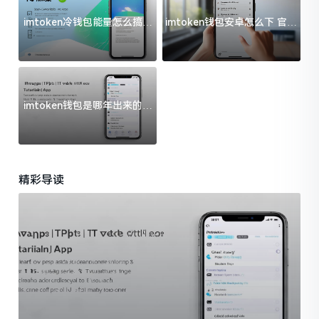
imtoken冷钱包能量怎么搞？
imtoken钱包安卓怎么下 官方
过来人告诉你门道
渠道避坑指南
imtoken钱包是哪年出来的？
一文给你说清楚
精彩导读