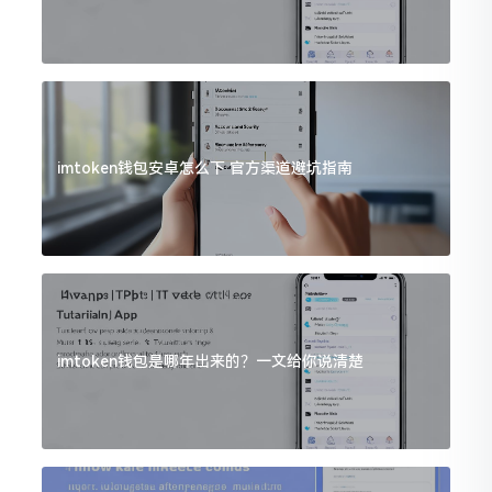
imtoken钱包安卓怎么下 官方渠道避坑指南
imtoken钱包是哪年出来的？一文给你说清楚