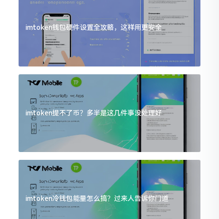
imtoken钱包硬件设置全攻略，这样用更安全
imtoken提不了币？多半是这几件事没处理好
imtoken冷钱包能量怎么搞？过来人告诉你门道