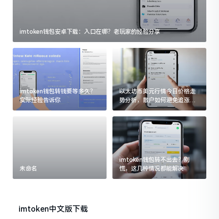
imtoken钱包安卓下载：入口在哪？老玩家的经验分享
imtoken钱包转钱要等多久？
以太坊币美元行情今日价格走
实际经验告诉你
势分析，散户如何避免追涨杀
跌被套牢
imtoken钱包转不出去？别
未命名
慌，这几种情况都能解决
imtoken中文版下载