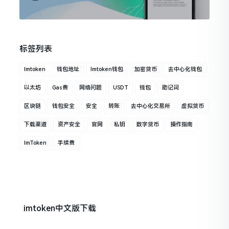
标签列表
Imtoken
钱包地址
Imtoken钱包
加密货币
去中心化钱包
以太坊
Gas费
网络问题
USDT
钱包
助记词
区块链
钱包安全
安全
转账
去中心化交易所
虚拟货币
下载渠道
资产安全
官网
私钥
数字货币
操作指南
ImToken
手续费
imtoken中文版下载