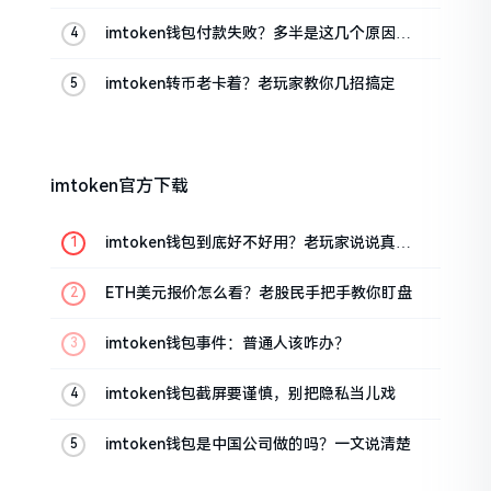
imtoken钱包付款失败？多半是这几个原因闹
的
imtoken转币老卡着？老玩家教你几招搞定
imtoken官方下载
imtoken钱包到底好不好用？老玩家说说真实
体验
ETH美元报价怎么看？老股民手把手教你盯盘
imtoken钱包事件：普通人该咋办？
imtoken钱包截屏要谨慎，别把隐私当儿戏
imtoken钱包是中国公司做的吗？一文说清楚