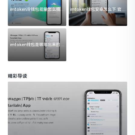
imtoken冷钱包能量怎么搞？
imtoken钱包安卓怎么下 官方
过来人告诉你门道
渠道避坑指南
imtoken钱包是哪年出来的？
一文给你说清楚
精彩导读