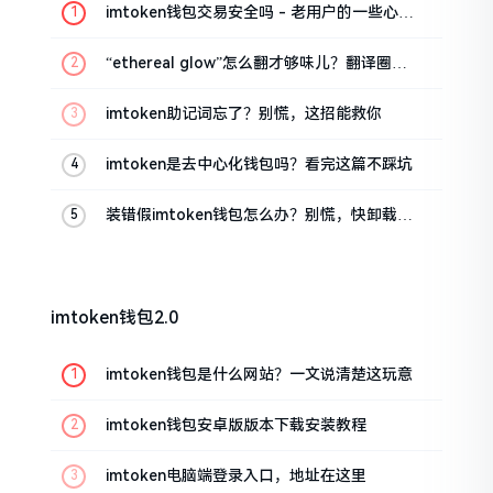
imtoken钱包交易安全吗 - 老用户的一些心里
话
“ethereal glow”怎么翻才够味儿？翻译圈老
油条的私房话
imtoken助记词忘了？别慌，这招能救你
imtoken是去中心化钱包吗？看完这篇不踩坑
装错假imtoken钱包怎么办？别慌，快卸载，
这几招能救急
imtoken钱包2.0
imtoken钱包是什么网站？一文说清楚这玩意
imtoken钱包安卓版版本下载安装教程
imtoken电脑端登录入口，地址在这里