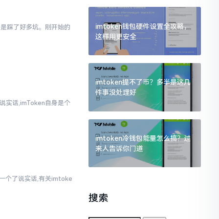
imtoken钱包硬件设置全攻略，
真的是踩了好多坑。刚开始的
这样用更安全
imtoken提不了币？多半是这几
件事没处理好
实话,imToken自身是个
imtoken冷钱包能量怎么搞？过
来人告诉你门道
个了说实话,有关imtoke
搜索