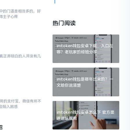
,其中的门道是相当多的。好
得主子心疼
热门阅读
imtoken钱包安卓下载：入口在
哪？老玩家的经验分享
然而真正弄明白的人并没有几
imtoken钱包是哪年出来的？一
文给你说清楚
常使用的支付宝、微信有所不
会陷入困惑
imtoken钱包安卓怎么下 官方渠
道避坑指南
招