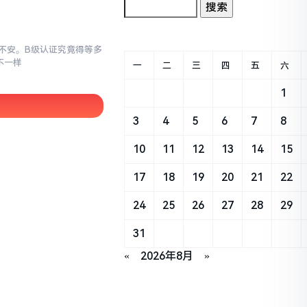
忐忑不安。B级认证究竟得等多
不一样
一
二
三
四
五
六
1
3
4
5
6
7
8
10
11
12
13
14
15
17
18
19
20
21
22
24
25
26
27
28
29
31
«
2026年8月
»