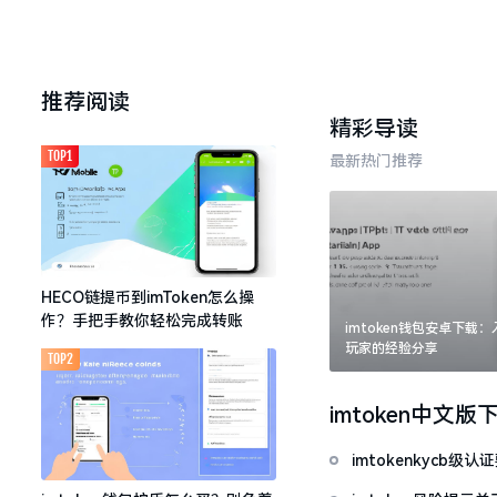
推荐阅读
精彩导读
TOP1
最新热门推荐
HECO链提币到imToken怎么操
作？手把手教你轻松完成转账
imtoken钱包安卓下载
玩家的经验分享
TOP2
imtoken中文版
imtokenkycb级认