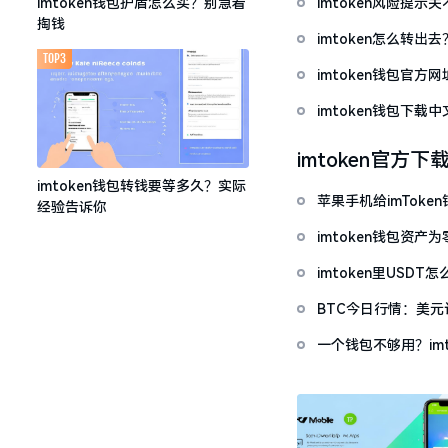
imtoken风险提
imtoken钱包护盾怎么买？别急着
掏钱
imtoken怎么转出
TOP3
imtoken钱包官方
imtoken钱包下
imtoken官方下
imtoken钱包转钱要等多久？实际
苹果手机给imTok
经验告诉你
imtoken钱包资
imtoken里USD
BTC今日行情：美
一个钱包不够用？im