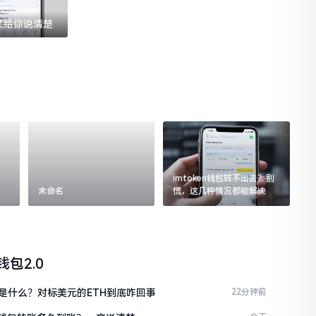
一文给你说清楚
imtoken钱包转不出去？别
未命名
慌，这几种情况都能解决
n钱包2.0
是什么？对标美元的ETH到底咋回事
22分钟前