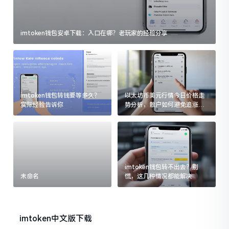
imtoken钱包安卓下载：入口在哪？老玩家的经验分享
imtoken钱包转钱要等多久？
以太坊币美元行情今日价格走
实际经验告诉你
势分析，散户如何避免追涨杀
跌被套牢
imtoken钱包转不出去？别
未命名
慌，这几种情况都能解决
imtoken中文版下载