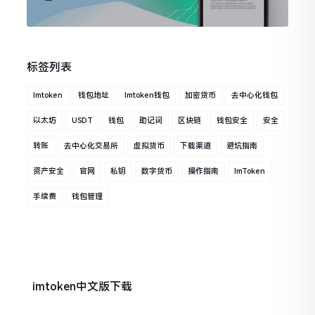
标签列表
Imtoken
钱包地址
Imtoken钱包
加密货币
去中心化钱包
以太坊
USDT
钱包
助记词
区块链
钱包安全
安全
转账
去中心化交易所
虚拟货币
下载渠道
避坑指南
资产安全
官网
私钥
数字货币
操作指南
ImToken
手续费
钱包管理
imtoken中文版下载