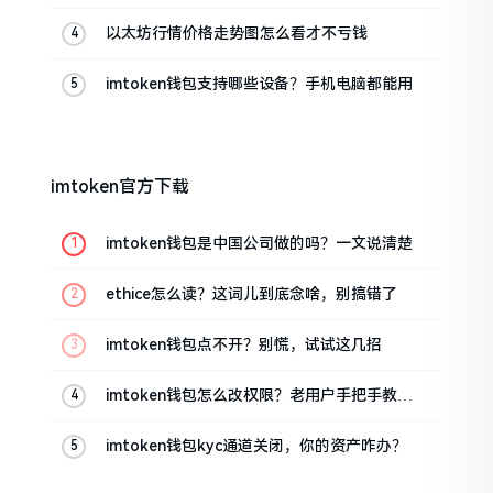
以太坊行情价格走势图怎么看才不亏钱
imtoken钱包支持哪些设备？手机电脑都能用
imtoken官方下载
imtoken钱包是中国公司做的吗？一文说清楚
ethice怎么读？这词儿到底念啥，别搞错了
imtoken钱包点不开？别慌，试试这几招
imtoken钱包怎么改权限？老用户手把手教你
换主人
imtoken钱包kyc通道关闭，你的资产咋办？