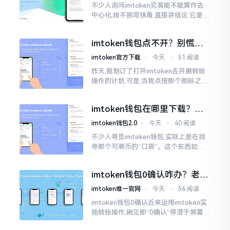
不少人询问imtoken究竟能不能算作去
中心化,咱不拐弯抹角,直接讲结论:它是一
种“不伦不类”的混合形态。私钥诚然是
由你自己掌握在手中,这点确凿无误
imtoken钱包点不开？别慌，
试试这几招
imtoken官方下载
⋅
今天
⋅
51 阅读
昨天,我制订了打开imtoken去开展转账
操作的计划,可是,当我点按那个图标之后,
屏幕就如同陷入死机状态一样,好长一段
时间都木有一丁点反应。我不住地点击
imtoken钱包在哪里下载？老
手教你几招避坑
imtoken钱包2.0
⋅
今天
⋅
40 阅读
不少人寻觅imtoken钱包,实际上是在找
寻那个可装币的“口袋”。这个东西如今
称作imToken,是个老资历的钱包,对以太
坊、比特币以及各类链上的代币予以支
imtoken钱包0确认咋办？老手
持。
教你几招快速解决
imtoken唯一官网
⋅
今天
⋅
56 阅读
imtoken钱包0确认近来运用imtoken实
施转账操作,瞅见那“0确认”停滞于屏幕之
上,内心着实颇为不是个滋味儿。此玩意