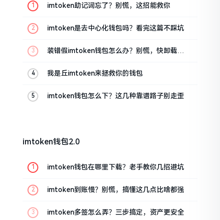
imtoken助记词忘了？别慌，这招能救你
imtoken是去中心化钱包吗？看完这篇不踩坑
装错假imtoken钱包怎么办？别慌，快卸载，
这几招能救急
我是丘imtoken来拯救你的钱包
imtoken钱包怎么下？这几种靠谱路子别走歪
imtoken钱包2.0
imtoken钱包在哪里下载？老手教你几招避坑
imtoken到账慢？别慌，搞懂这几点比啥都强
imtoken多签怎么弄？三步搞定，资产更安全