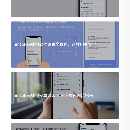
imtoken钱包硬件设置全攻略，这样用更安全
imtoken钱包安卓怎么下 官方渠道避坑指南