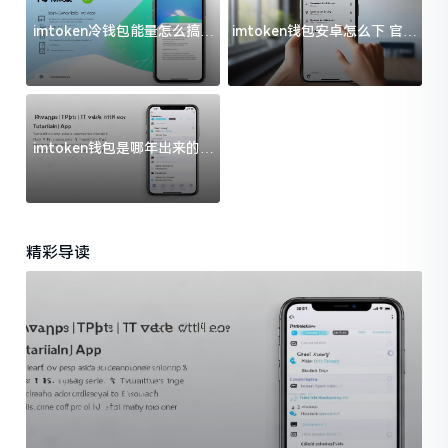
imtoken冷钱包能量怎么搞？
imtoken钱包安卓怎么下 官方
过来人告诉你门道
渠道避坑指南
imtoken钱包是哪年出来的？
一文给你说清楚
精彩导读