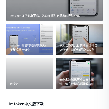
imtoken钱包安卓下载：入口在哪？老玩家的经验分享
imtoken钱包转钱要等多久？
以太坊币美元行情今日价格走
实际经验告诉你
势分析，散户如何避免追涨杀
跌被套牢
imtoken钱包转不出去？别
未命名
慌，这几种情况都能解决
imtoken中文版下载