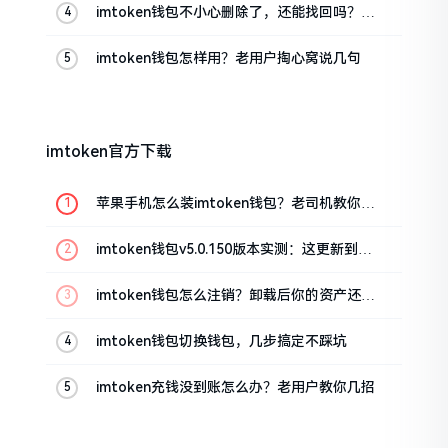
imtoken钱包不小心删除了，还能找回吗？手
把手教你恢复
imtoken钱包怎样用？老用户掏心窝说几句
imtoken官方下载
苹果手机怎么装imtoken钱包？老司机教你避
坑
imtoken钱包v5.0.150版本实测：这更新到底
值不值得升
imtoken钱包怎么注销？卸载后你的资产还在
吗
imtoken钱包切换钱包，几步搞定不踩坑
imtoken充钱没到账怎么办？老用户教你几招