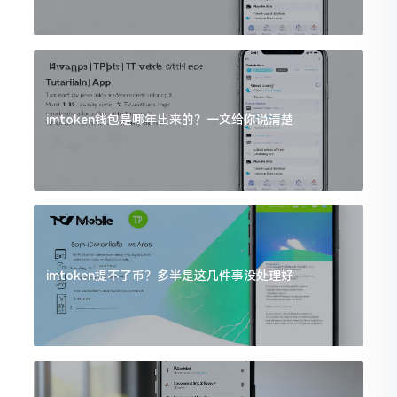
imtoken钱包是哪年出来的？一文给你说清楚
imtoken提不了币？多半是这几件事没处理好