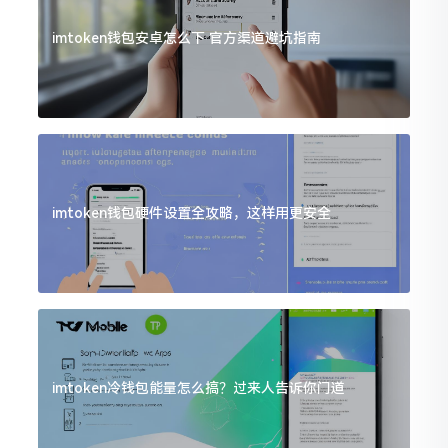
imtoken钱包安卓怎么下 官方渠道避坑指南
imtoken钱包硬件设置全攻略，这样用更安全
imtoken冷钱包能量怎么搞？过来人告诉你门道