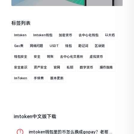
标签列表
Imtoken
Imtoken钱包
加密货币
去中心化钱包
以太坊
Gas费
网络问题
USDT
钱包
助记词
区块链
钱包安全
安全
转账
去中心化交易所
虚拟货币
安全意识
资产安全
官网
私钥
数字货币
操作指南
ImToken
手续费
版本更新
imtoken中文版下载
imtoken钱包里的币怎么换成gopay？老哥手