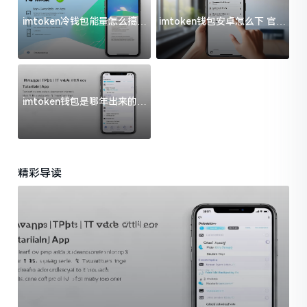
imtoken冷钱包能量怎么搞？
imtoken钱包安卓怎么下 官方
过来人告诉你门道
渠道避坑指南
imtoken钱包是哪年出来的？
一文给你说清楚
精彩导读