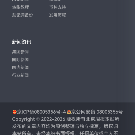
转账教程
币种支持
助记词备份
发展历程
新闻资讯
集团新闻
国际新闻
国内新闻
行业新闻
京ICP备08005356号-4
京公网安备 08005356号
Copyright © 2022-2026 版权所有
北京周报
本站所
发布的文章内容均为原创整理与独立撰写，版权归
本站所有。未经本站书面授权，任何单位或个人不