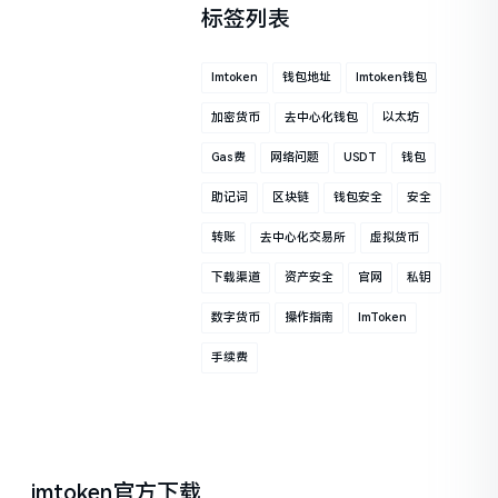
标签列表
Imtoken
钱包地址
Imtoken钱包
加密货币
去中心化钱包
以太坊
Gas费
网络问题
USDT
钱包
助记词
区块链
钱包安全
安全
转账
去中心化交易所
虚拟货币
下载渠道
资产安全
官网
私钥
数字货币
操作指南
ImToken
手续费
imtoken官方下载