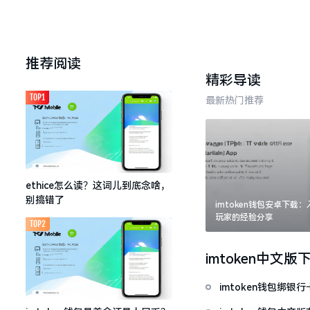
推荐阅读
精彩导读
TOP1
最新热门推荐
ethice怎么读？这词儿到底念啥，
别搞错了
imtoken钱包安卓下载
玩家的经验分享
TOP2
imtoken中文版
imtoken钱包绑