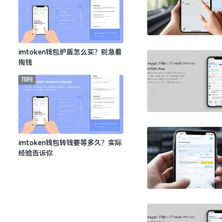
imtoken钱包护盾怎么买？别急着
掏钱
TOP6
imtoken钱包转钱要等多久？实际
经验告诉你