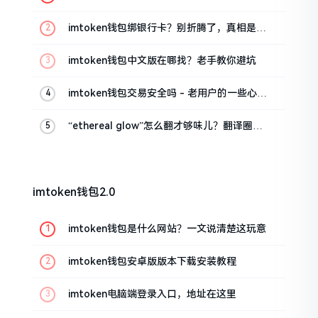
这几招试试
imtoken钱包绑银行卡？别折腾了，真相是这
样的
imtoken钱包中文版在哪找？老手教你避坑
imtoken钱包交易安全吗 - 老用户的一些心里
话
“ethereal glow”怎么翻才够味儿？翻译圈老
油条的私房话
imtoken钱包2.0
imtoken钱包是什么网站？一文说清楚这玩意
imtoken钱包安卓版版本下载安装教程
imtoken电脑端登录入口，地址在这里