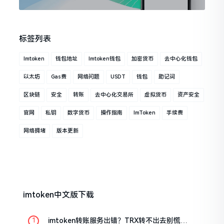
标签列表
Imtoken
钱包地址
Imtoken钱包
加密货币
去中心化钱包
以太坊
Gas费
网络问题
USDT
钱包
助记词
区块链
安全
转账
去中心化交易所
虚拟货币
资产安全
官网
私钥
数字货币
操作指南
ImToken
手续费
网络拥堵
版本更新
imtoken中文版下载
imtoken转账服务出错？TRX转不出去别慌，