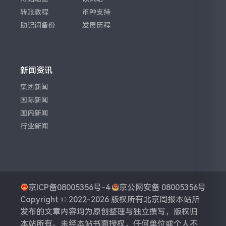
转账教程
币种支持
助记词备份
发展历程
新闻资讯
集团新闻
国际新闻
国内新闻
行业新闻
京ICP备08005356号-4
京公网安备 08005356号
Copyright © 2022-2026 版权所有
北京周报
本站所
发布的文章内容均为原创整理与独立撰写，版权归
本站所有。未经本站书面授权，任何单位或个人不