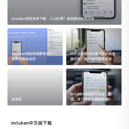
imtoken钱包安卓下载：入口在哪？老玩家的经验分享
imtoken钱包转钱要等多久？
以太坊币美元行情今日价格走
实际经验告诉你
势分析，散户如何避免追涨杀
跌被套牢
imtoken钱包转不出去？别
未命名
慌，这几种情况都能解决
imtoken中文版下载