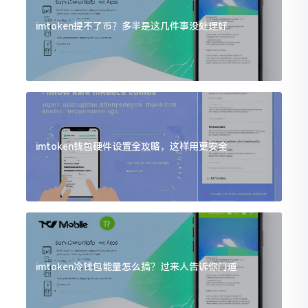
imtoken提不了币？多半是这几件事没处理好
imtoken钱包硬件设置全攻略，这样用更安全
imtoken冷钱包能量怎么搞？过来人告诉你门道