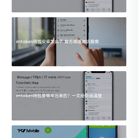
imtoken钱包安卓怎么下 官方渠道避坑指南
imtoken钱包是哪年出来的？一文给你说清楚