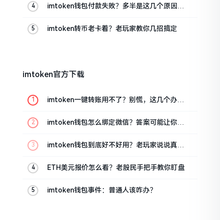
imtoken钱包付款失败？多半是这几个原因闹
的
imtoken转币老卡着？老玩家教你几招搞定
imtoken官方下载
imtoken一键转账用不了？别慌，这几个办法
试试
imtoken钱包怎么绑定微信？答案可能让你失
望
imtoken钱包到底好不好用？老玩家说说真实
体验
ETH美元报价怎么看？老股民手把手教你盯盘
imtoken钱包事件：普通人该咋办？