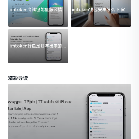
imtoken冷钱包能量怎么搞？
imtoken钱包安卓怎么下 官方
过来人告诉你门道
渠道避坑指南
imtoken钱包是哪年出来的？
一文给你说清楚
精彩导读