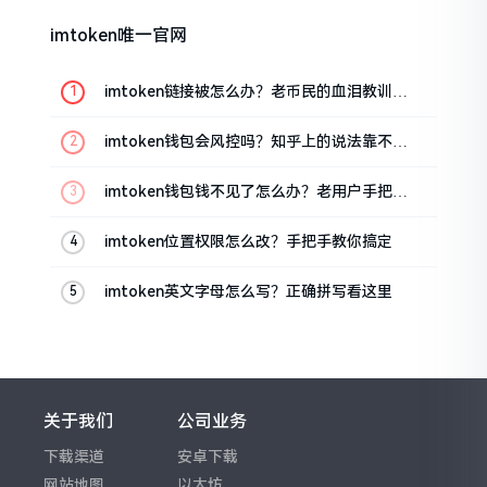
imtoken唯一官网
imtoken链接被怎么办？老币民的血泪教训告
诉你
imtoken钱包会风控吗？知乎上的说法靠不靠
谱，老币民告诉你
imtoken钱包钱不见了怎么办？老用户手把手
教你找回
imtoken位置权限怎么改？手把手教你搞定
imtoken英文字母怎么写？正确拼写看这里
关于我们
公司业务
下载渠道
安卓下载
网站地图
以太坊