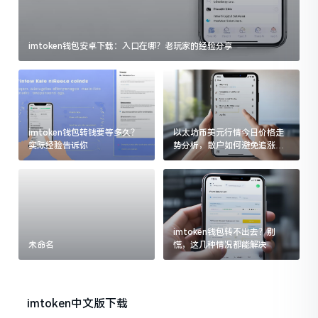
imtoken钱包安卓下载：入口在哪？老玩家的经验分享
imtoken钱包转钱要等多久？
以太坊币美元行情今日价格走
实际经验告诉你
势分析，散户如何避免追涨杀
跌被套牢
imtoken钱包转不出去？别
未命名
慌，这几种情况都能解决
imtoken中文版下载