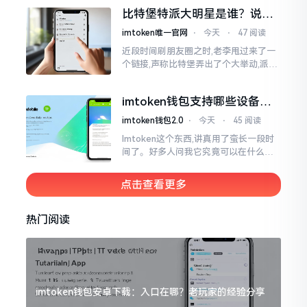
一母体渊源所致的关联。而后随着时间
比特堡特派大明星是谁？说实
推移才逐渐明晰
话，我真没搞明白
imtoken唯一官网
⋅
今天
⋅
47 阅读
近段时间刷朋友圈之时,老李甩过来了一
个链接,声称比特堡弄出了个大举动,派遣
了个不知什么样明星前来站台。我点击
进入查看,哎呀不得了,满屏幕都是“重
imtoken钱包支持哪些设备？
磅”、“首发”、“独家”
手机电脑都能用
imtoken钱包2.0
⋅
今天
⋅
45 阅读
Imtoken这个东西,讲真用了蛮长一段时
间了。好多人问我它究竟可以在什么设
备上运行,今天就来谈谈这个事情。从手
机这一介面来说,iOS系统跟安卓系统都
点击查看更多
给予支持
热门阅读
imtoken钱包安卓下载：入口在哪？老玩家的经验分享