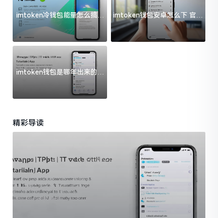
imtoken冷钱包能量怎么搞？
imtoken钱包安卓怎么下 官方
过来人告诉你门道
渠道避坑指南
imtoken钱包是哪年出来的？
一文给你说清楚
精彩导读