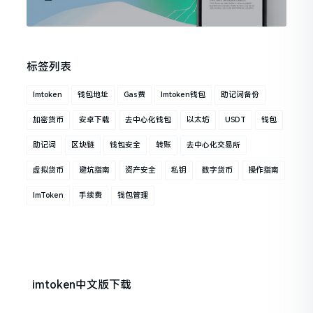
标签列表
Imtoken
钱包地址
Gas费
Imtoken钱包
助记词备份
加密货币
安卓下载
去中心化钱包
以太坊
USDT
钱包
助记词
区块链
钱包安全
转账
去中心化交易所
虚拟货币
避坑指南
资产安全
私钥
数字货币
操作指南
ImToken
手续费
钱包管理
imtoken中文版下载