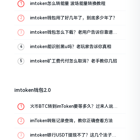
imtoken怎么转能量 波场能量转换教程
imtoken钱包用了好几年了，到底多少年了？
imtoken钱包怎么下载？老用户告诉你靠谱渠
道
imtoken能识别黑u吗？老玩家告诉你真相
imtoken矿工费代付怎么取消？老手教你几招
imtoken钱包2.0
火币BTC转到imToken要等多久？过来人说说
真实情况
imToken转账记录查询，教你正确查看方法
imtoken银行USDT提现不了？这几个法子能