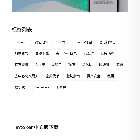
标签列表
Imtoken
钱包地址
Gas费
Imtoken钱包
助记词备份
加密货币
安卓下载
去中心化钱包
以太坊
发展历程
官方渠道
Gas费
USDT
钱包
助记词
区块链
转账
去中心化交易所
虚拟货币
避坑指南
资产安全
私钥
数字货币
ImToken
手续费
imtoken中文版下载