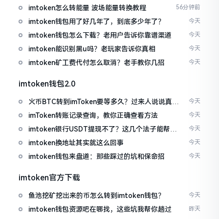
imtoken怎么转能量 波场能量转换教程
56分钟前
imtoken钱包用了好几年了，到底多少年了？
今天
imtoken钱包怎么下载？老用户告诉你靠谱渠道
今天
imtoken能识别黑u吗？老玩家告诉你真相
今天
imtoken矿工费代付怎么取消？老手教你几招
今天
imtoken钱包2.0
火币BTC转到imToken要等多久？过来人说说真实
今天
情况
imToken转账记录查询，教你正确查看方法
今天
imtoken银行USDT提现不了？这几个法子能帮你
今天
搞定
imtoken换地址其实就这么回事
今天
imtoken钱包来盘道：那些踩过的坑和保命招
今天
imtoken官方下载
鱼池挖矿挖出来的币怎么转到imtoken钱包？
今天
imtoken钱包资源吧在哪找，这些坑我帮你趟过
昨天