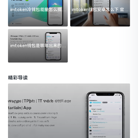
imtoken冷钱包能量怎么搞？
imtoken钱包安卓怎么下 官方
过来人告诉你门道
渠道避坑指南
imtoken钱包是哪年出来的？
一文给你说清楚
精彩导读