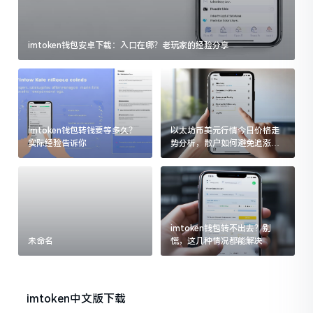
imtoken钱包安卓下载：入口在哪？老玩家的经验分享
imtoken钱包转钱要等多久？
以太坊币美元行情今日价格走
实际经验告诉你
势分析，散户如何避免追涨杀
跌被套牢
imtoken钱包转不出去？别
未命名
慌，这几种情况都能解决
imtoken中文版下载