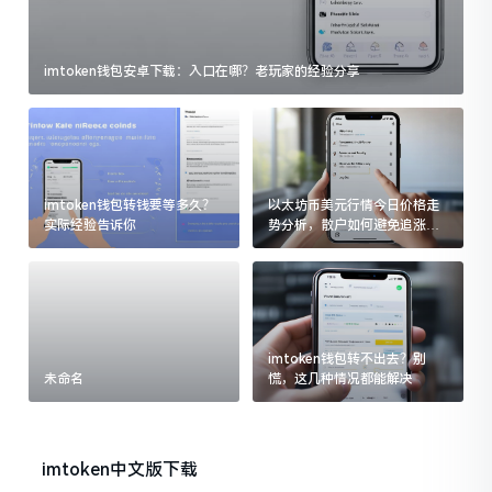
imtoken钱包安卓下载：入口在哪？老玩家的经验分享
imtoken钱包转钱要等多久？
以太坊币美元行情今日价格走
实际经验告诉你
势分析，散户如何避免追涨杀
跌被套牢
imtoken钱包转不出去？别
未命名
慌，这几种情况都能解决
imtoken中文版下载