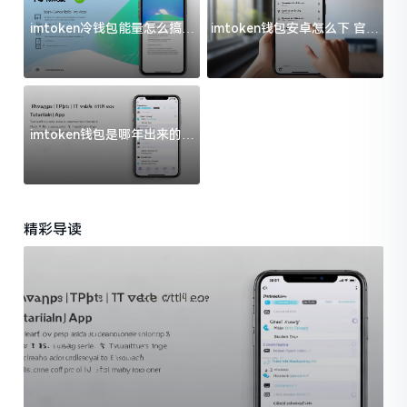
imtoken冷钱包能量怎么搞？
imtoken钱包安卓怎么下 官方
过来人告诉你门道
渠道避坑指南
imtoken钱包是哪年出来的？
一文给你说清楚
精彩导读