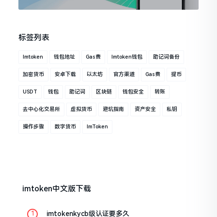
标签列表
Imtoken
钱包地址
Gas费
Imtoken钱包
助记词备份
加密货币
安卓下载
以太坊
官方渠道
Gas费
提币
USDT
钱包
助记词
区块链
钱包安全
转账
去中心化交易所
虚拟货币
避坑指南
资产安全
私钥
操作步骤
数字货币
ImToken
imtoken中文版下载
imtokenkycb级认证要多久