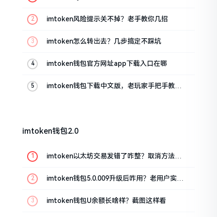
imtoken风险提示关不掉？老手教你几招
imtoken怎么转出去？几步搞定不踩坑
imtoken钱包官方网址app下载入口在哪
imtoken钱包下载中文版，老玩家手把手教你
避坑
imtoken钱包2.0
imtoken以太坊交易发错了咋整？取消方法告
诉你
imtoken钱包5.0.009升级后咋用？老用户实测
分享
imtoken钱包U余额长啥样？截图这样看