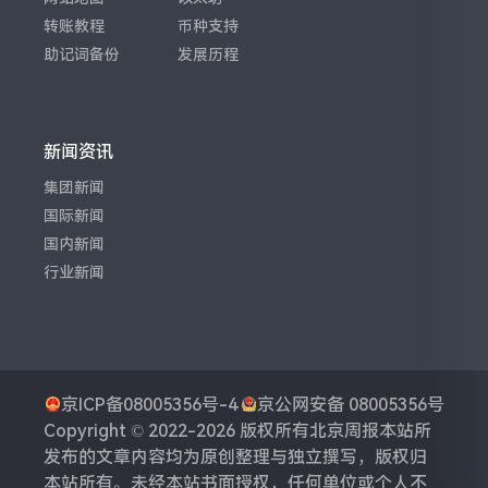
转账教程
币种支持
助记词备份
发展历程
新闻资讯
集团新闻
国际新闻
国内新闻
行业新闻
京ICP备08005356号-4
京公网安备 08005356号
Copyright © 2022-2026 版权所有
北京周报
本站所
发布的文章内容均为原创整理与独立撰写，版权归
本站所有。未经本站书面授权，任何单位或个人不