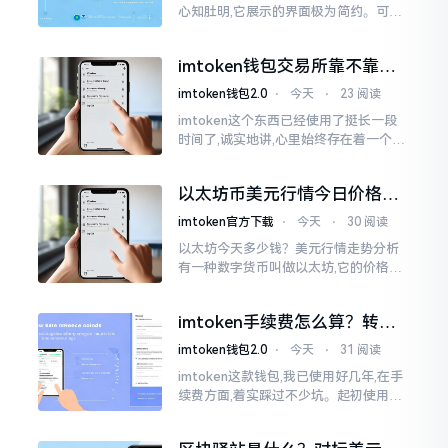
心知肚明,它展示的界面极为简约。可是,
U余额的那个部分偶尔会致使人们的视觉
感受产生些许困惑。
imtoken钱包交易所靠不靠
谱？老玩家说说心里话
imtoken钱包2.0
⋅
今天
⋅
23 阅读
imtoken这个东西已经使用了挺长一段
时间了,诚实地讲,心里始终存在着一个疙
瘩。钱包本身不存在问题,然而交易所那
边就稍微有点让人不放心。今天来谈论
以太坊币美元行情今日价格走
这个事情
势分析，散户如何避免追涨杀
imtoken官方下载
⋅
今天
⋅
30 阅读
跌被套牢
以太坊今天多少钱？美元行情走势分析
有一种数字货币叫做以太坊,它的价格走
势那叫一个起伏不定,就如同乘坐游乐场
里的过山车一样。每一天,伴随着美元汇
imtoken手续费怎么算？转账
率出现的一点点波动
和交易所差别大了
imtoken钱包2.0
⋅
今天
⋅
31 阅读
imtoken这款钱包,我已使用好几年,在手
续费方面,着实踩过不少坑。起初使用时,
每次转账,都提心吊胆,完全不知钱究竟扣
在了何处。经后来慢慢深入研究,才终于