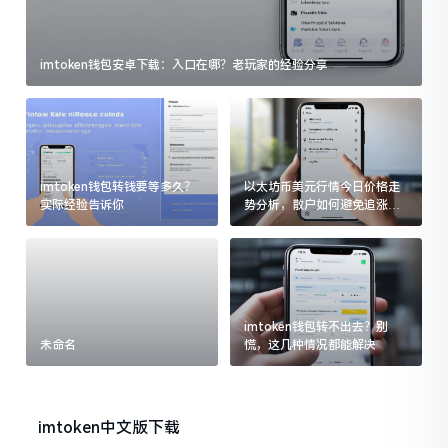
imtoken钱包安卓下载：入口在哪？老玩家的经验分享
imtoken钱包转钱要等多久？
以太坊币美元行情今日价格走
实际经验告诉你
势分析，散户如何避免追涨杀
跌被套牢
imtoken钱包转不出去？别
未命名
慌，这几种情况都能解决
imtoken中文版下载