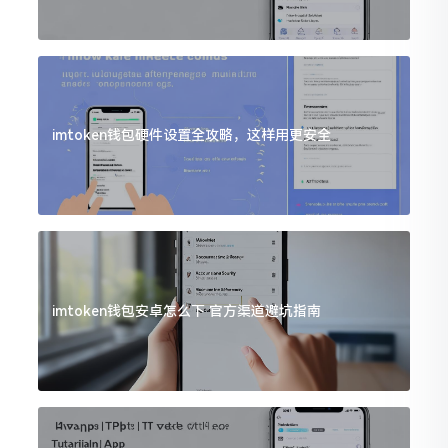
imtoken钱包硬件设置全攻略，这样用更安全
imtoken钱包安卓怎么下 官方渠道避坑指南