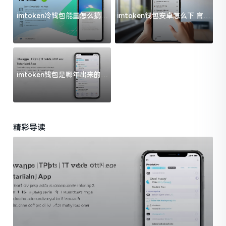
imtoken冷钱包能量怎么搞？
imtoken钱包安卓怎么下 官方
过来人告诉你门道
渠道避坑指南
imtoken钱包是哪年出来的？
一文给你说清楚
精彩导读