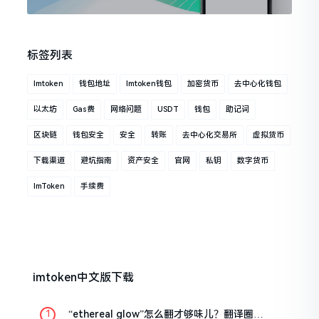
标签列表
Imtoken
钱包地址
Imtoken钱包
加密货币
去中心化钱包
以太坊
Gas费
网络问题
USDT
钱包
助记词
区块链
钱包安全
安全
转账
去中心化交易所
虚拟货币
下载渠道
避坑指南
资产安全
官网
私钥
数字货币
ImToken
手续费
imtoken中文版下载
“ethereal glow”怎么翻才够味儿？翻译圈老