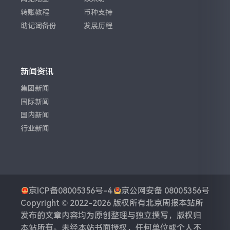
转账教程
币种支持
助记词备份
发展历程
新闻资讯
集团新闻
国际新闻
国内新闻
行业新闻
京ICP备08005356号-4
京公网安备 08005356号
Copyright © 2022-2026 版权所有
北京周报
本站所
发布的文章内容均为原创整理与独立撰写，版权归
本站所有。未经本站书面授权，任何单位或个人不