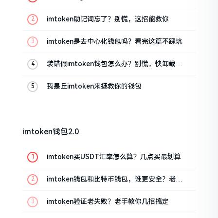
油条的私房话
imtoken助记词忘了？别慌，这招能救你
imtoken是去中心化钱包吗？看完这篇不踩坑
装错假imtoken钱包怎么办？别慌，快卸载，
这几招能救急
我是丘imtoken来拯救你的钱包
imtoken钱包2.0
imtoken买USDT汇率怎么算？几点买最划算
imtoken钱包和比特币钱包，谁更安全？老玩
家来聊聊
imtoken验证老失败？老手教你几招搞定