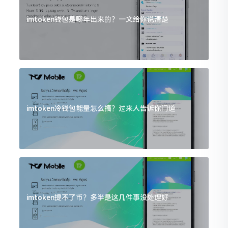
imtoken钱包是哪年出来的？一文给你说清楚
imtoken冷钱包能量怎么搞？过来人告诉你门道
imtoken提不了币？多半是这几件事没处理好