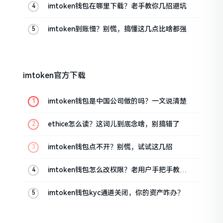
imtoken钱包在哪里下载？老手教你几招避坑
imtoken到账慢？别慌，搞懂这几点比啥都强
imtoken官方下载
imtoken钱包是中国公司做的吗？一文说清楚
ethice怎么读？这词儿到底念啥，别搞错了
imtoken钱包点不开？别慌，试试这几招
imtoken钱包怎么改权限？老用户手把手教你
换主人
imtoken钱包kyc通道关闭，你的资产咋办？