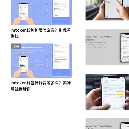
imtoken钱包护盾怎么买？别急着
掏钱
TOP6
imtoken钱包转钱要等多久？实际
经验告诉你