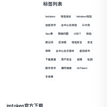
标签列表
Imtoken
钱包地址
Imtoken钱包
加密货币
去中心化钱包
以太坊
Gas费
网络问题
USDT
钱包
助记词
区块链
钱包安全
安全
转账
去中心化交易所
虚拟货币
下载渠道
资产安全
官网
私钥
数字货币
操作指南
ImToken
手续费
imtoken官方下载