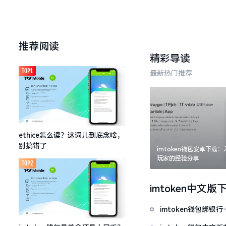
推荐阅读
精彩导读
TOP1
最新热门推荐
ethice怎么读？这词儿到底念啥，
别搞错了
imtoken钱包安卓下载
玩家的经验分享
TOP2
imtoken中文版
imtoken钱包绑