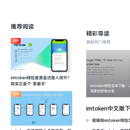
推荐阅读
精彩导读
TOP1
最新热门推荐
imtoken钱包是美金还是人民币？
其实它是个“多面手”
imtoken钱包安卓下载
玩家的经验分享
TOP2
imtoken中文版
装错假imtoken