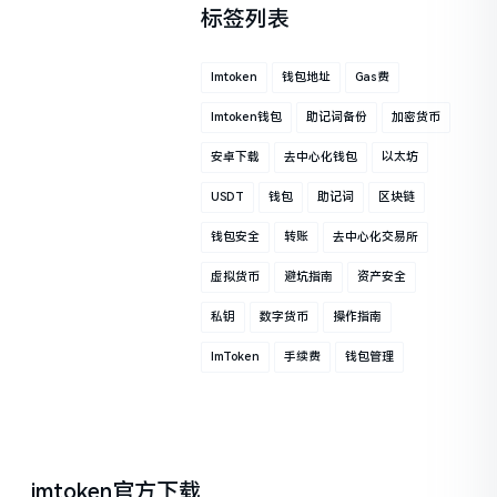
标签列表
Imtoken
钱包地址
Gas费
Imtoken钱包
助记词备份
加密货币
安卓下载
去中心化钱包
以太坊
USDT
钱包
助记词
区块链
钱包安全
转账
去中心化交易所
虚拟货币
避坑指南
资产安全
私钥
数字货币
操作指南
ImToken
手续费
钱包管理
imtoken官方下载