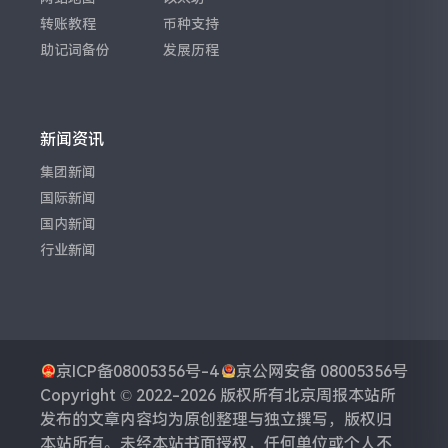
转账教程
币种支持
助记词备份
发展历程
新闻资讯
集团新闻
国际新闻
国内新闻
行业新闻
京ICP备08005356号-4
京公网安备 08005356号
Copyright © 2022-2026 版权所有
北京周报
本站所
发布的文章内容均为原创整理与独立撰写，版权归
本站所有。未经本站书面授权，任何单位或个人不