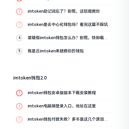
油条的私房话
imtoken助记词忘了？别慌，这招能救你
imtoken是去中心化钱包吗？看完这篇不踩坑
装错假imtoken钱包怎么办？别慌，快卸载，
这几招能救急
我是丘imtoken来拯救你的钱包
imtoken钱包2.0
imtoken钱包安卓版版本下载安装教程
imtoken电脑端登录入口，地址在这里
imtoken钱包付款失败？多半是这几个原因闹
的