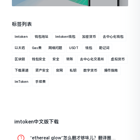
标签列表
Imtoken
钱包地址
Imtoken钱包
加密货币
去中心化钱包
以太坊
Gas费
网络问题
USDT
钱包
助记词
区块链
钱包安全
安全
转账
去中心化交易所
虚拟货币
下载渠道
资产安全
官网
私钥
数字货币
操作指南
ImToken
手续费
imtoken中文版下载
“ethereal glow”怎么翻才够味儿？翻译圈老