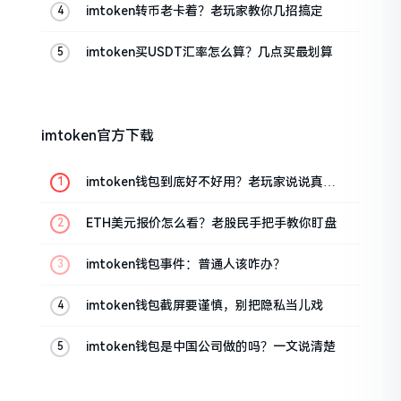
imtoken转币老卡着？老玩家教你几招搞定
imtoken买USDT汇率怎么算？几点买最划算
imtoken官方下载
imtoken钱包到底好不好用？老玩家说说真实
体验
ETH美元报价怎么看？老股民手把手教你盯盘
imtoken钱包事件：普通人该咋办？
imtoken钱包截屏要谨慎，别把隐私当儿戏
imtoken钱包是中国公司做的吗？一文说清楚