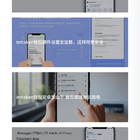
imtoken钱包硬件设置全攻略，这样用更安全
imtoken钱包安卓怎么下 官方渠道避坑指南