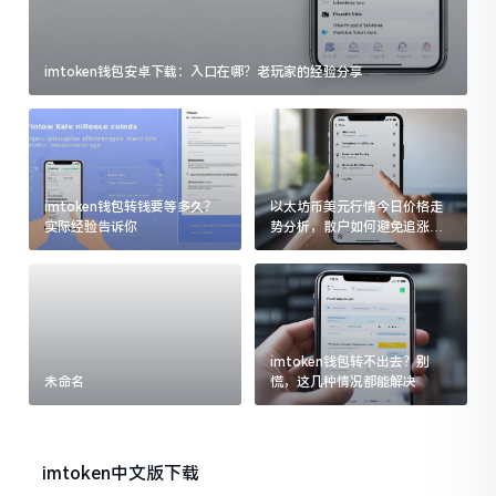
imtoken钱包安卓下载：入口在哪？老玩家的经验分享
imtoken钱包转钱要等多久？
以太坊币美元行情今日价格走
实际经验告诉你
势分析，散户如何避免追涨杀
跌被套牢
imtoken钱包转不出去？别
未命名
慌，这几种情况都能解决
imtoken中文版下载