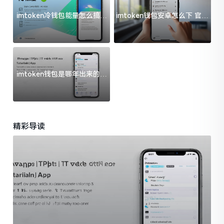
imtoken冷钱包能量怎么搞？
imtoken钱包安卓怎么下 官方
过来人告诉你门道
渠道避坑指南
imtoken钱包是哪年出来的？
一文给你说清楚
精彩导读