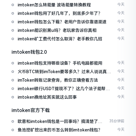
imtoken怎么转能量 波场能量转换教程
今天
imtoken钱包用了好几年了，到底多少年了？
今天
imtoken钱包怎么下载？老用户告诉你靠谱渠道
今天
imtoken能识别黑u吗？老玩家告诉你真相
今天
imtoken矿工费代付怎么取消？老手教你几招
今天
imtoken钱包2.0
imtoken钱包支持哪些设备？手机电脑都能用
今天
火币BTC转到imToken要等多久？过来人说说真实
今天
情况
imToken转账记录查询，教你正确查看方法
今天
imtoken银行USDT提现不了？这几个法子能帮你
今天
搞定
imtoken换地址其实就这么回事
今天
imtoken官方下载
欧意和imtoken钱包是一回事吗？搞清楚了再
35分钟前
装钱包
鱼池挖矿挖出来的币怎么转到imtoken钱包？
今天