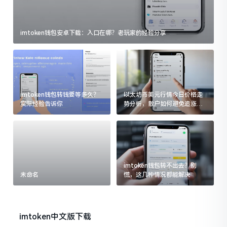
imtoken钱包安卓下载：入口在哪？老玩家的经验分享
imtoken钱包转钱要等多久？
以太坊币美元行情今日价格走
实际经验告诉你
势分析，散户如何避免追涨杀
跌被套牢
imtoken钱包转不出去？别
未命名
慌，这几种情况都能解决
imtoken中文版下载