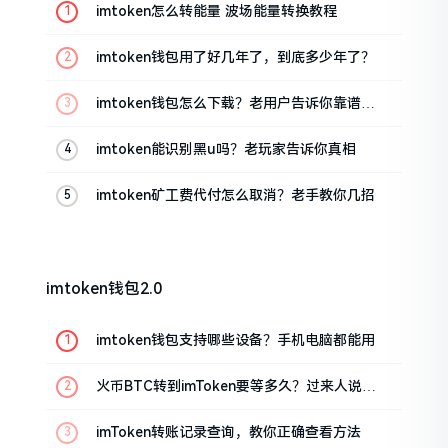
imtoken怎么转能量 波场能量转换教程
imtoken钱包用了好几年了，到底多少年了？
imtoken钱包怎么下载？老用户告诉你靠谱渠
道
imtoken能识别黑u吗？老玩家告诉你真相
imtoken矿工费代付怎么取消？老手教你几招
imtoken钱包2.0
imtoken钱包支持哪些设备？手机电脑都能用
火币BTC转到imToken要等多久？过来人说说
真实情况
imToken转账记录查询，教你正确查看方法