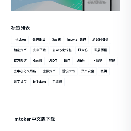
标签列表
Imtoken
钱包地址
Gas费
Imtoken钱包
助记词备份
加密货币
安卓下载
去中心化钱包
以太坊
发展历程
官方渠道
Gas费
USDT
钱包
助记词
区块链
转账
去中心化交易所
虚拟货币
避坑指南
资产安全
私钥
数字货币
ImToken
手续费
imtoken中文版下载