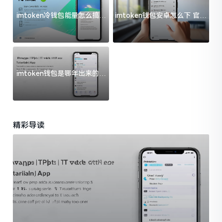
imtoken冷钱包能量怎么搞？
imtoken钱包安卓怎么下 官方
过来人告诉你门道
渠道避坑指南
imtoken钱包是哪年出来的？
一文给你说清楚
精彩导读