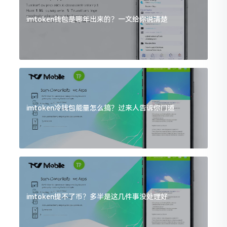
imtoken钱包是哪年出来的？一文给你说清楚
imtoken冷钱包能量怎么搞？过来人告诉你门道
imtoken提不了币？多半是这几件事没处理好