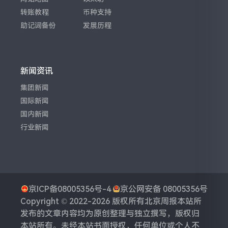
转账教程
币种支持
助记词备份
发展历程
新闻资讯
集团新闻
国际新闻
国内新闻
行业新闻
京ICP备08005356号-4
京公网安备 08005356号
Copyright © 2022-2026 版权所有
北京周报
本站所
发布的文章内容均为原创整理与独立撰写，版权归
本站所有。未经本站书面授权，任何单位或个人不