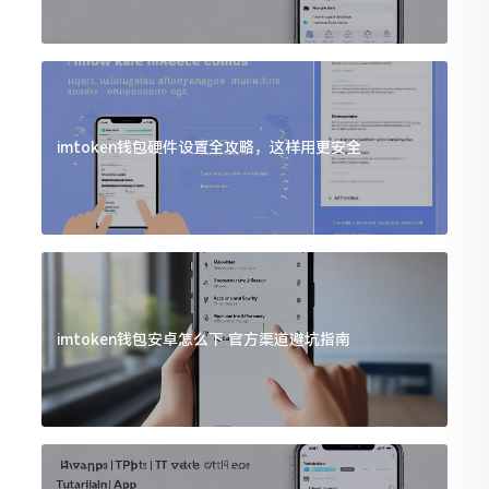
imtoken钱包硬件设置全攻略，这样用更安全
imtoken钱包安卓怎么下 官方渠道避坑指南