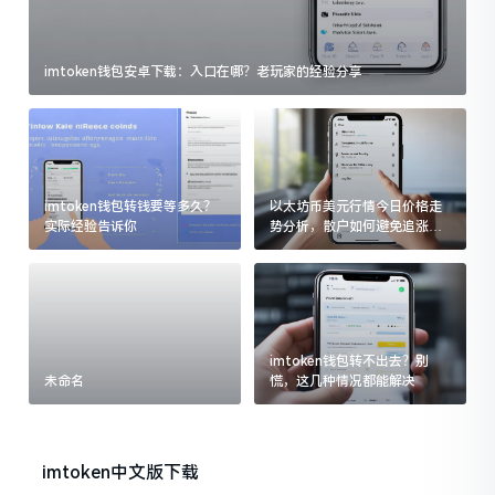
imtoken钱包安卓下载：入口在哪？老玩家的经验分享
imtoken钱包转钱要等多久？
以太坊币美元行情今日价格走
实际经验告诉你
势分析，散户如何避免追涨杀
跌被套牢
imtoken钱包转不出去？别
未命名
慌，这几种情况都能解决
imtoken中文版下载