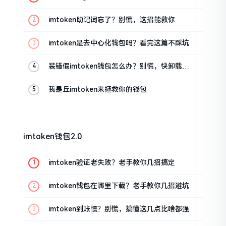
油条的私房话
imtoken助记词忘了？别慌，这招能救你
imtoken是去中心化钱包吗？看完这篇不踩坑
装错假imtoken钱包怎么办？别慌，快卸载，
这几招能救急
我是丘imtoken来拯救你的钱包
imtoken钱包2.0
imtoken验证老失败？老手教你几招搞定
imtoken钱包在哪里下载？老手教你几招避坑
imtoken到账慢？别慌，搞懂这几点比啥都强