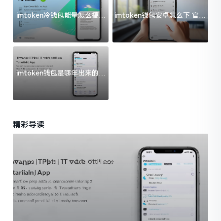
imtoken冷钱包能量怎么搞？
imtoken钱包安卓怎么下 官方
过来人告诉你门道
渠道避坑指南
imtoken钱包是哪年出来的？
一文给你说清楚
精彩导读