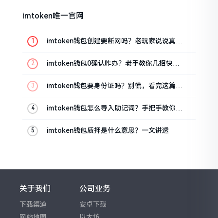
imtoken唯一官网
imtoken钱包创建要断网吗？老玩家说说真实
情况
imtoken钱包0确认咋办？老手教你几招快速
解决
imtoken钱包要身份证吗？别慌，看完这篇就
懂了
imtoken钱包怎么导入助记词？手把手教你找
回资产
imtoken钱包质押是什么意思？一文讲透
关于我们
公司业务
下载渠道
安卓下载
网站地图
以太坊