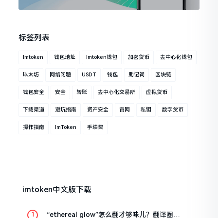
标签列表
Imtoken
钱包地址
Imtoken钱包
加密货币
去中心化钱包
以太坊
网络问题
USDT
钱包
助记词
区块链
钱包安全
安全
转账
去中心化交易所
虚拟货币
下载渠道
避坑指南
资产安全
官网
私钥
数字货币
操作指南
ImToken
手续费
imtoken中文版下载
“ethereal glow”怎么翻才够味儿？翻译圈老