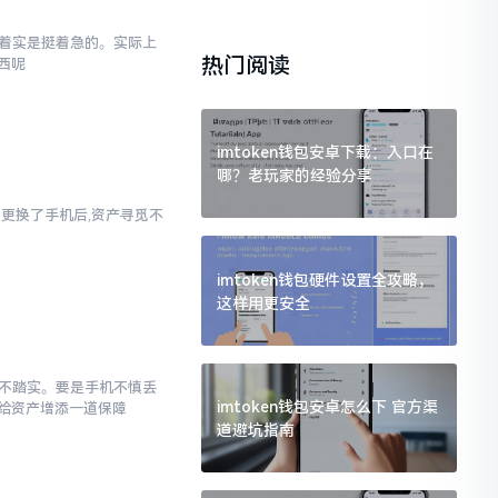
内心着实是挺着急的。实际上
热门阅读
西呢
imtoken钱包安卓下载：入口在
哪？老玩家的经验分享
者是更换了手机后,资产寻觅不
imtoken钱包硬件设置全攻略，
这样用更安全
感觉不踏实。要是手机不慎丢
imtoken钱包安卓怎么下 官方渠
给资产增添一道保障
道避坑指南