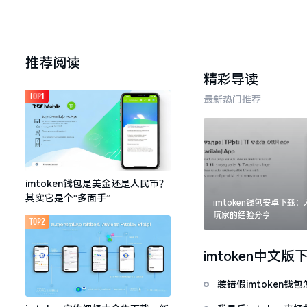
推荐阅读
精彩导读
TOP1
最新热门推荐
imtoken钱包是美金还是人民币？
其实它是个“多面手”
imtoken钱包安卓下载
玩家的经验分享
TOP2
imtoken中文版
装错假imtoken