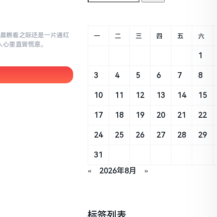
早晨瞧看之际还是一片通红
一
二
三
四
五
六
让人心里直冒慌意。
1
3
4
5
6
7
8
10
11
12
13
14
15
17
18
19
20
21
22
24
25
26
27
28
29
31
«
2026年8月
»
标签列表