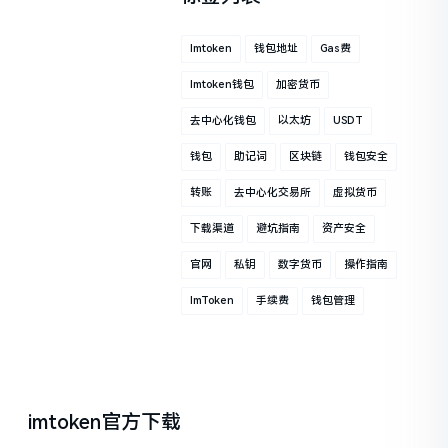
Imtoken
钱包地址
Gas费
Imtoken钱包
加密货币
去中心化钱包
以太坊
USDT
钱包
助记词
区块链
钱包安全
转账
去中心化交易所
虚拟货币
下载渠道
避坑指南
资产安全
官网
私钥
数字货币
操作指南
ImToken
手续费
钱包管理
imtoken官方下载