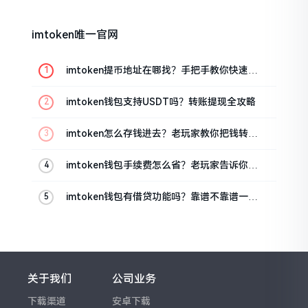
imtoken唯一官网
imtoken提币地址在哪找？手把手教你快速查
看
imtoken钱包支持USDT吗？转账提现全攻略
imtoken怎么存钱进去？老玩家教你把钱转进
钱包
imtoken钱包手续费怎么省？老玩家告诉你几
个实在招
imtoken钱包有借贷功能吗？靠谱不靠谱一文
说清楚
关于我们
公司业务
下载渠道
安卓下载