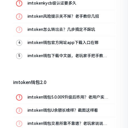
imtokenkycb级认证要多久
imtoken风险提示关不掉？老手教你几招
imtoken怎么转出去？几步搞定不踩坑
imtoken钱包官方网址app下载入口在哪
imtoken钱包下载中文版，老玩家手把手教你
避坑
imtoken钱包2.0
imtoken钱包5.0.009升级后咋用？老用户实测
分享
imtoken钱包U余额长啥样？截图这样看
imtoken钱包交易所靠不靠谱？老玩家说说心