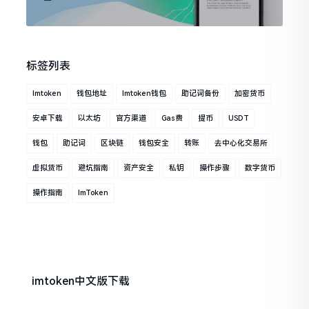
标签列表
Imtoken
钱包地址
Imtoken钱包
助记词备份
加密货币
安卓下载
以太坊
官方渠道
Gas费
提币
USDT
钱包
助记词
区块链
钱包安全
转账
去中心化交易所
虚拟货币
避坑指南
资产安全
私钥
操作步骤
数字货币
操作指南
ImToken
imtoken中文版下载