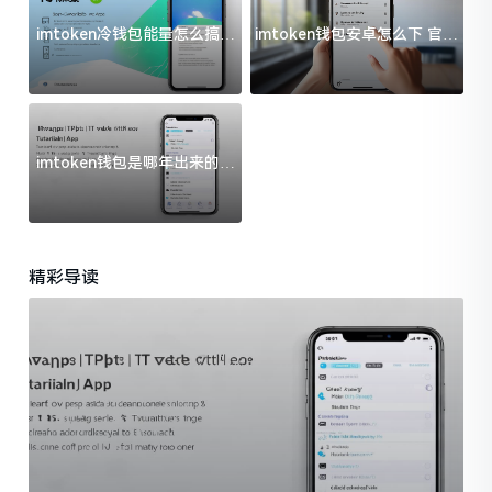
imtoken冷钱包能量怎么搞？
imtoken钱包安卓怎么下 官方
过来人告诉你门道
渠道避坑指南
imtoken钱包是哪年出来的？
一文给你说清楚
精彩导读