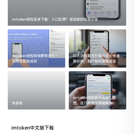
imtoken钱包安卓下载：入口在哪？老玩家的经验分享
imtoken钱包转钱要等多久？
以太坊币美元行情今日价格走
实际经验告诉你
势分析，散户如何避免追涨杀
跌被套牢
imtoken钱包转不出去？别
未命名
慌，这几种情况都能解决
imtoken中文版下载