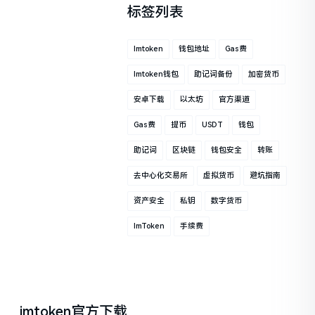
标签列表
Imtoken
钱包地址
Gas费
Imtoken钱包
助记词备份
加密货币
安卓下载
以太坊
官方渠道
Gas费
提币
USDT
钱包
助记词
区块链
钱包安全
转账
去中心化交易所
虚拟货币
避坑指南
资产安全
私钥
数字货币
ImToken
手续费
imtoken官方下载