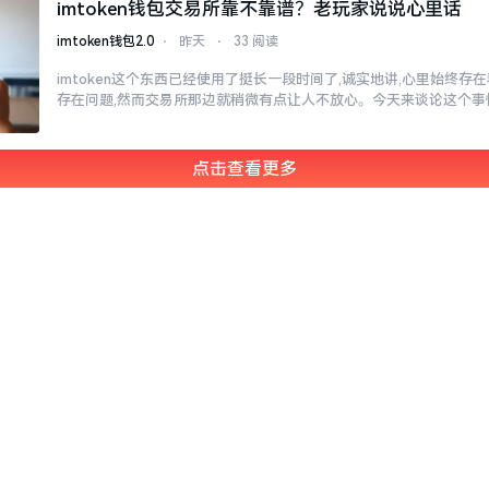
imtoken钱包交易所靠不靠谱？老玩家说说心里话
imtoken钱包2.0
⋅
昨天
⋅
33 阅读
imtoken这个东西已经使用了挺长一段时间了,诚实地讲,心里始终
存在问题,然而交易所那边就稍微有点让人不放心。今天来谈论这个事
点击查看更多