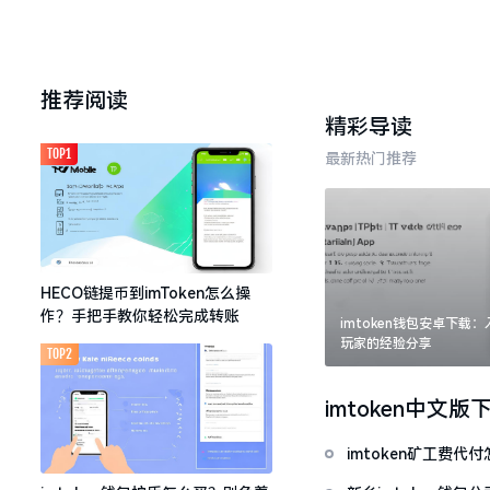
推荐阅读
精彩导读
TOP1
最新热门推荐
HECO链提币到imToken怎么操
作？手把手教你轻松完成转账
imtoken钱包安卓下载
玩家的经验分享
TOP2
imtoken中文版
imtoken矿工费