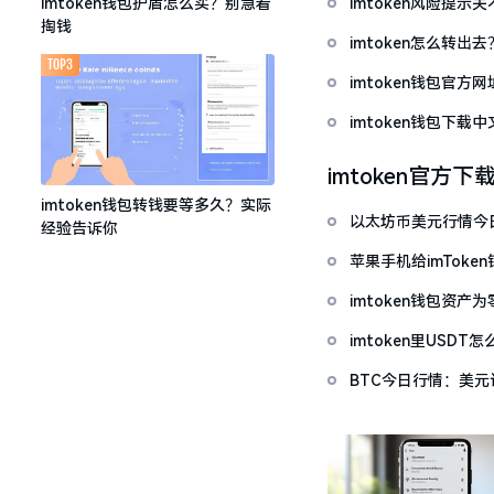
imtoken风险提
imtoken钱包护盾怎么买？别急着
掏钱
imtoken怎么转出
TOP3
imtoken钱包官方
imtoken钱包下
imtoken官方下
imtoken钱包转钱要等多久？实际
以太坊币美元行情今
经验告诉你
跌被套牢
苹果手机给imTok
imtoken钱包资
imtoken里USD
BTC今日行情：美