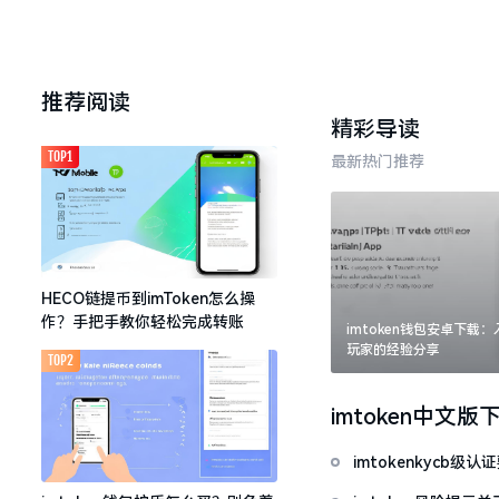
推荐阅读
精彩导读
TOP1
最新热门推荐
HECO链提币到imToken怎么操
作？手把手教你轻松完成转账
imtoken钱包安卓下载
玩家的经验分享
TOP2
imtoken中文版
imtokenkycb级认