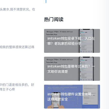
一头雾水,搞不清楚状况。在
热门阅读
imtoken钱包安卓下载：入口在
哪？老玩家的经验分享
en给我的整体感受还算过得
imtoken钱包是哪年出来的？一
文给你说清楚
,其中的门道是相当多的。好
得主子心疼
imtoken钱包硬件设置全攻略，
这样用更安全