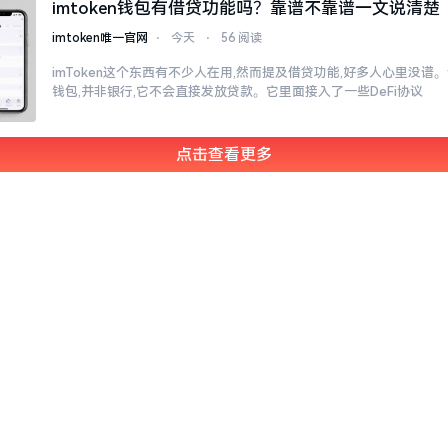
imtoken钱包有借贷功能吗？靠谱不靠谱一文说清楚
imtoken唯一官网
⋅
今天
⋅
56 阅读
imToken这个东西有不少人在用,然而提及借贷功能,好多人心里没谱。说
钱包,并非银行,它不会直接发放贷款。它里面接入了一些DeFi协议
点击查看更多