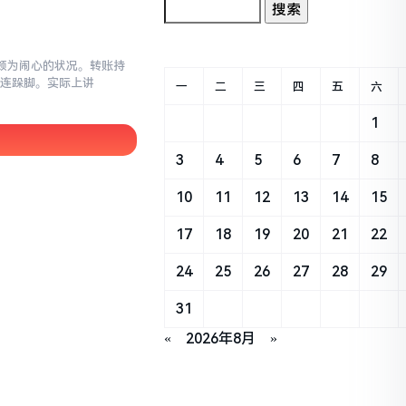
这颇为闹心的状况。转账持
连连跺脚。实际上讲
一
二
三
四
五
六
1
3
4
5
6
7
8
10
11
12
13
14
15
17
18
19
20
21
22
24
25
26
27
28
29
31
«
2026年8月
»