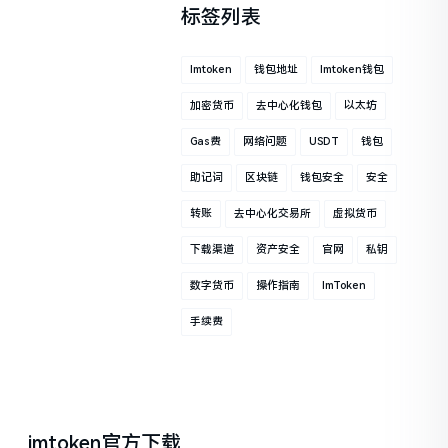
标签列表
Imtoken
钱包地址
Imtoken钱包
加密货币
去中心化钱包
以太坊
Gas费
网络问题
USDT
钱包
助记词
区块链
钱包安全
安全
转账
去中心化交易所
虚拟货币
下载渠道
资产安全
官网
私钥
数字货币
操作指南
ImToken
手续费
imtoken官方下载