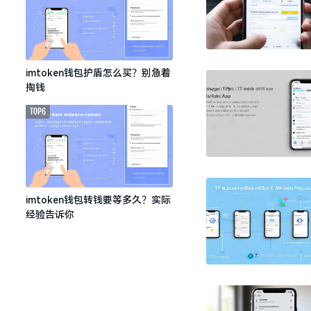
imtoken钱包护盾怎么买？别急着
掏钱
TOP6
imtoken钱包转钱要等多久？实际
经验告诉你