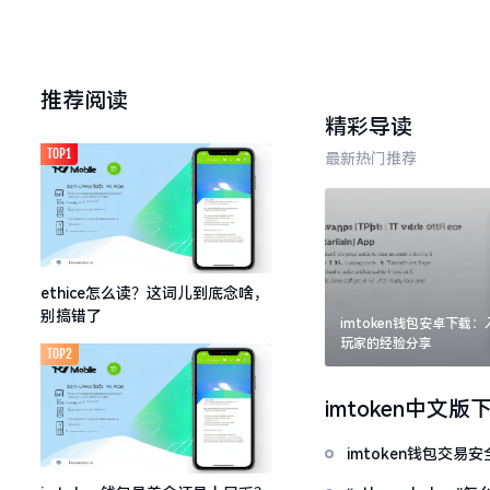
推荐阅读
精彩导读
TOP1
最新热门推荐
ethice怎么读？这词儿到底念啥，
别搞错了
imtoken钱包安卓下载
玩家的经验分享
TOP2
imtoken中文版
imtoken钱包交易