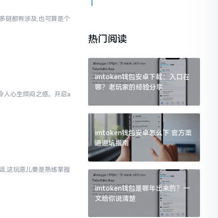
对多链都有涉及,也可算是个
热门阅读
imtoken钱包安卓下载：入口在
哪？老玩家的经验分享
实令人心生烦闷之感。开启a
样
imtoken钱包安卓怎么下 官方渠
道避坑指南
实话,这玩意儿要是熟练掌握
imtoken钱包是哪年出来的？一
文给你说清楚