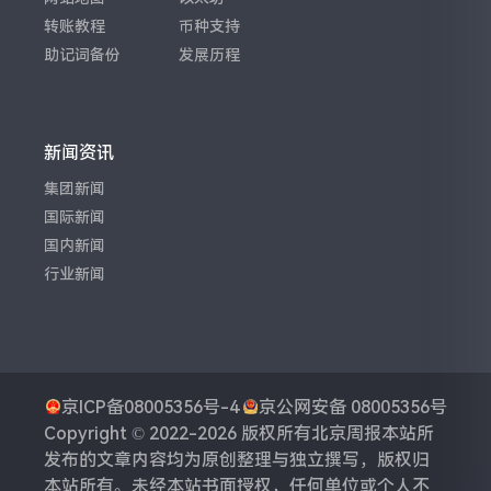
转账教程
币种支持
助记词备份
发展历程
新闻资讯
集团新闻
国际新闻
国内新闻
行业新闻
京ICP备08005356号-4
京公网安备 08005356号
Copyright © 2022-2026 版权所有
北京周报
本站所
发布的文章内容均为原创整理与独立撰写，版权归
本站所有。未经本站书面授权，任何单位或个人不