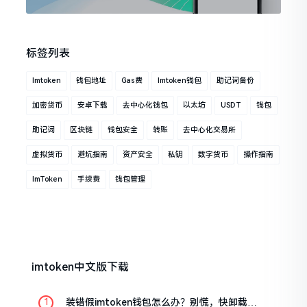
标签列表
Imtoken
钱包地址
Gas费
Imtoken钱包
助记词备份
加密货币
安卓下载
去中心化钱包
以太坊
USDT
钱包
助记词
区块链
钱包安全
转账
去中心化交易所
虚拟货币
避坑指南
资产安全
私钥
数字货币
操作指南
ImToken
手续费
钱包管理
imtoken中文版下载
装错假imtoken钱包怎么办？别慌，快卸载，