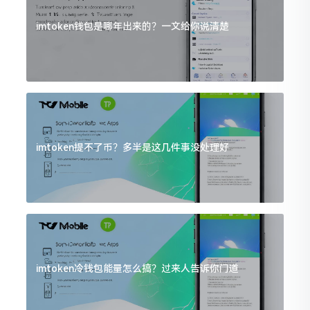
imtoken钱包是哪年出来的？一文给你说清楚
imtoken提不了币？多半是这几件事没处理好
imtoken冷钱包能量怎么搞？过来人告诉你门道