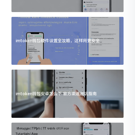
imtoken钱包硬件设置全攻略，这样用更安全
imtoken钱包安卓怎么下 官方渠道避坑指南