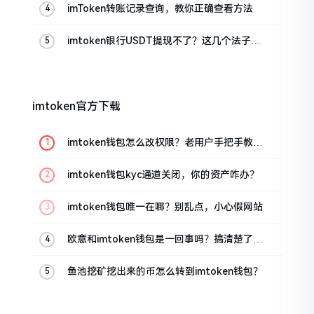
imToken转账记录查询，教你正确查看方法
imtoken银行USDT提现不了？这几个法子能
帮你搞定
imtoken官方下载
imtoken钱包怎么改权限？老用户手把手教你
换主人
imtoken钱包kyc通道关闭，你的资产咋办？
imtoken钱包唯一在哪？别乱点，小心假网站
欧意和imtoken钱包是一回事吗？搞清楚了再
装钱包
鱼池挖矿挖出来的币怎么转到imtoken钱包？