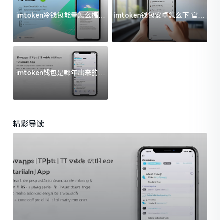
imtoken冷钱包能量怎么搞？
imtoken钱包安卓怎么下 官方
过来人告诉你门道
渠道避坑指南
imtoken钱包是哪年出来的？
一文给你说清楚
精彩导读