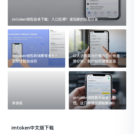
imtoken钱包安卓下载：入口在哪？老玩家的经验分享
imtoken钱包转钱要等多久？
以太坊币美元行情今日价格走
实际经验告诉你
势分析，散户如何避免追涨杀
跌被套牢
imtoken钱包转不出去？别
未命名
慌，这几种情况都能解决
imtoken中文版下载