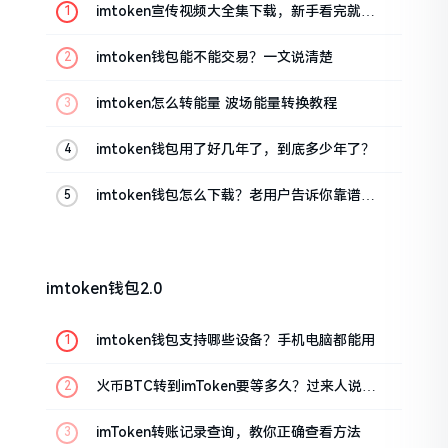
imtoken宣传视频大全集下载，新手看完就懂
怎么用
imtoken钱包能不能交易？一文说清楚
imtoken怎么转能量 波场能量转换教程
imtoken钱包用了好几年了，到底多少年了？
imtoken钱包怎么下载？老用户告诉你靠谱渠
道
imtoken钱包2.0
imtoken钱包支持哪些设备？手机电脑都能用
火币BTC转到imToken要等多久？过来人说说
真实情况
imToken转账记录查询，教你正确查看方法