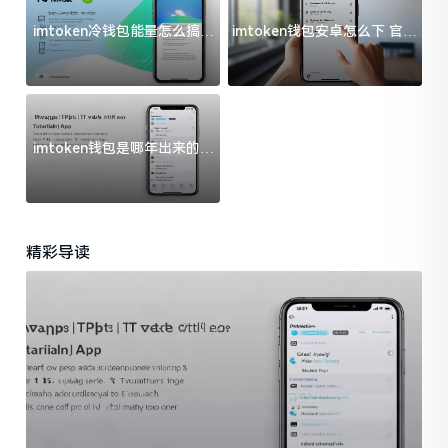
imtoken冷钱包能量怎么搞？
imtoken钱包安卓怎么下 官方
过来人告诉你门道
渠道避坑指南
imtoken钱包是哪年出来的？
一文给你说清楚
精彩导读