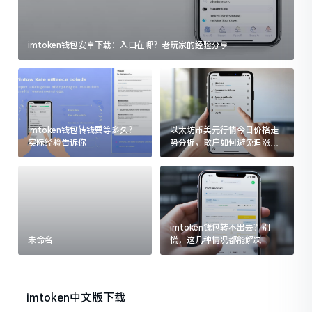
imtoken钱包安卓下载：入口在哪？老玩家的经验分享
imtoken钱包转钱要等多久？
以太坊币美元行情今日价格走
实际经验告诉你
势分析，散户如何避免追涨杀
跌被套牢
imtoken钱包转不出去？别
未命名
慌，这几种情况都能解决
imtoken中文版下载