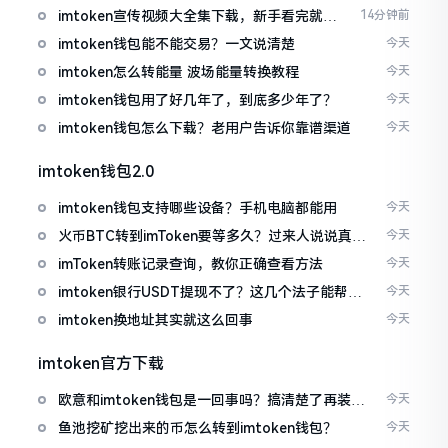
imtoken宣传视频大全集下载，新手看完就懂
14分钟前
怎么用
imtoken钱包能不能交易？一文说清楚
今天
imtoken怎么转能量 波场能量转换教程
今天
imtoken钱包用了好几年了，到底多少年了？
今天
imtoken钱包怎么下载？老用户告诉你靠谱渠道
今天
imtoken钱包2.0
imtoken钱包支持哪些设备？手机电脑都能用
今天
火币BTC转到imToken要等多久？过来人说说真实
今天
情况
imToken转账记录查询，教你正确查看方法
今天
imtoken银行USDT提现不了？这几个法子能帮你
今天
搞定
imtoken换地址其实就这么回事
今天
imtoken官方下载
欧意和imtoken钱包是一回事吗？搞清楚了再装钱
今天
包
鱼池挖矿挖出来的币怎么转到imtoken钱包？
今天