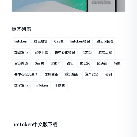
标签列表
Imtoken
钱包地址
Gas费
Imtoken钱包
助记词备份
加密货币
安卓下载
去中心化钱包
以太坊
发展历程
官方渠道
Gas费
USDT
钱包
助记词
区块链
转账
去中心化交易所
虚拟货币
避坑指南
资产安全
私钥
数字货币
ImToken
手续费
imtoken中文版下载