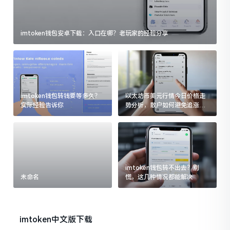
imtoken钱包安卓下载：入口在哪？老玩家的经验分享
imtoken钱包转钱要等多久？
以太坊币美元行情今日价格走
实际经验告诉你
势分析，散户如何避免追涨杀
跌被套牢
imtoken钱包转不出去？别
未命名
慌，这几种情况都能解决
imtoken中文版下载