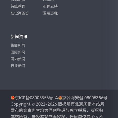
转账教程
币种支持
助记词备份
发展历程
新闻资讯
集团新闻
国际新闻
国内新闻
行业新闻
京ICP备08005356号-4
京公网安备 08005356号
Copyright © 2022-2026 版权所有
北京周报
本站所
发布的文章内容均为原创整理与独立撰写，版权归
本站所有。未经本站书面授权，任何单位或个人不