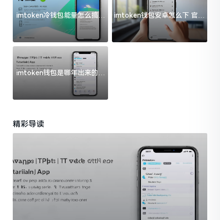
imtoken冷钱包能量怎么搞？
imtoken钱包安卓怎么下 官方
过来人告诉你门道
渠道避坑指南
imtoken钱包是哪年出来的？
一文给你说清楚
精彩导读