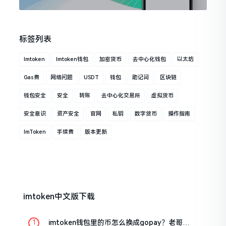
标签列表
Imtoken
Imtoken钱包
加密货币
去中心化钱包
以太坊
Gas费
网络问题
USDT
钱包
助记词
区块链
钱包安全
安全
转账
去中心化交易所
虚拟货币
安全意识
资产安全
官网
私钥
数字货币
操作指南
ImToken
手续费
版本更新
imtoken中文版下载
imtoken钱包里的币怎么换成gopay？老哥手