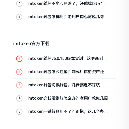
imtoken钱包不小心删除了，还能找回吗？手
把手教你恢复
imtoken钱包怎样用？老用户掏心窝说几句
imtoken官方下载
imtoken钱包v5.0.150版本实测：这更新到底
值不值得升
imtoken钱包怎么注销？卸载后你的资产还在
吗
imtoken钱包切换钱包，几步搞定不踩坑
imtoken充钱没到账怎么办？老用户教你几招
imtoken一键转账用不了？别慌，这几个办法
试试