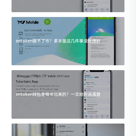
imtoken提不了币？多半是这几件事没处理好
imtoken钱包是哪年出来的？一文给你说清楚