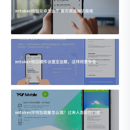
imtoken钱包安卓怎么下 官方渠道避坑指南
imtoken钱包硬件设置全攻略，这样用更安全
imtoken冷钱包能量怎么搞？过来人告诉你门道