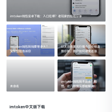
imtoken钱包安卓下载：入口在哪？老玩家的经验分享
imtoken钱包转钱要等多久？
以太坊币美元行情今日价格走
实际经验告诉你
势分析，散户如何避免追涨杀
跌被套牢
imtoken钱包转不出去？别
未命名
慌，这几种情况都能解决
imtoken中文版下载