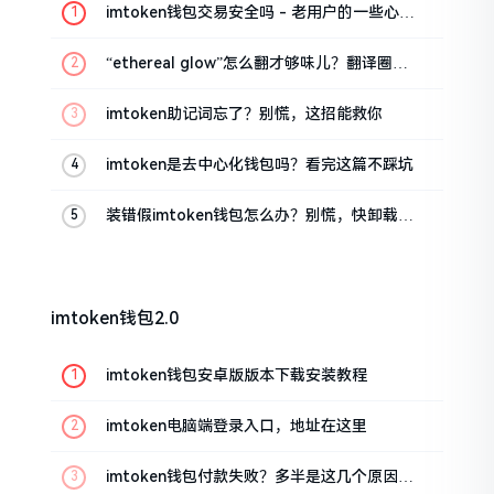
imtoken钱包交易安全吗 - 老用户的一些心里
话
“ethereal glow”怎么翻才够味儿？翻译圈老
油条的私房话
imtoken助记词忘了？别慌，这招能救你
imtoken是去中心化钱包吗？看完这篇不踩坑
装错假imtoken钱包怎么办？别慌，快卸载，
这几招能救急
imtoken钱包2.0
imtoken钱包安卓版版本下载安装教程
imtoken电脑端登录入口，地址在这里
imtoken钱包付款失败？多半是这几个原因闹