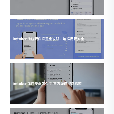
imtoken钱包硬件设置全攻略，这样用更安全
imtoken钱包安卓怎么下 官方渠道避坑指南