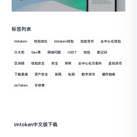
标签列表
Imtoken
钱包地址
Imtoken钱包
加密货币
去中心化钱包
以太坊
Gas费
网络问题
USDT
钱包
助记词
区块链
钱包安全
安全
转账
去中心化交易所
虚拟货币
下载渠道
资产安全
官网
私钥
数字货币
操作指南
ImToken
手续费
imtoken中文版下载