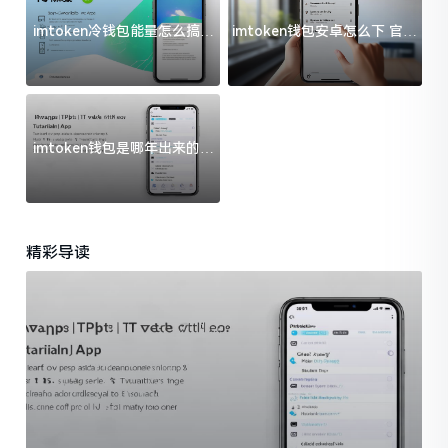
imtoken冷钱包能量怎么搞？
imtoken钱包安卓怎么下 官方
过来人告诉你门道
渠道避坑指南
imtoken钱包是哪年出来的？
一文给你说清楚
精彩导读