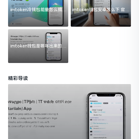
imtoken冷钱包能量怎么搞？
imtoken钱包安卓怎么下 官方
过来人告诉你门道
渠道避坑指南
imtoken钱包是哪年出来的？
一文给你说清楚
精彩导读