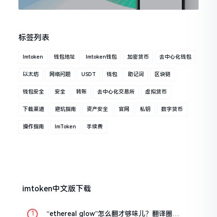
标签列表
Imtoken
钱包地址
Imtoken钱包
加密货币
去中心化钱包
以太坊
网络问题
USDT
钱包
助记词
区块链
钱包安全
安全
转账
去中心化交易所
虚拟货币
下载渠道
避坑指南
资产安全
官网
私钥
数字货币
操作指南
ImToken
手续费
imtoken中文版下载
“ethereal glow”怎么翻才够味儿？翻译圈老