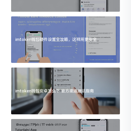
imtoken钱包硬件设置全攻略，这样用更安全
imtoken钱包安卓怎么下 官方渠道避坑指南