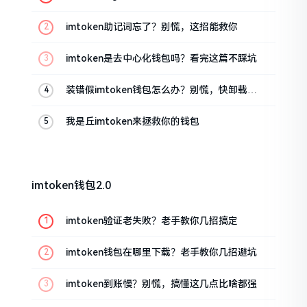
油条的私房话
imtoken助记词忘了？别慌，这招能救你
imtoken是去中心化钱包吗？看完这篇不踩坑
装错假imtoken钱包怎么办？别慌，快卸载，
这几招能救急
我是丘imtoken来拯救你的钱包
imtoken钱包2.0
imtoken验证老失败？老手教你几招搞定
imtoken钱包在哪里下载？老手教你几招避坑
imtoken到账慢？别慌，搞懂这几点比啥都强