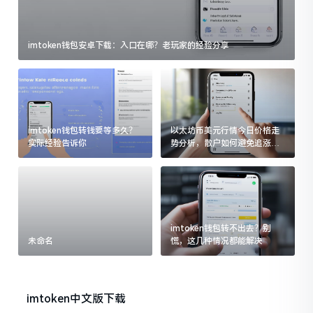
imtoken钱包安卓下载：入口在哪？老玩家的经验分享
imtoken钱包转钱要等多久？
以太坊币美元行情今日价格走
实际经验告诉你
势分析，散户如何避免追涨杀
跌被套牢
imtoken钱包转不出去？别
未命名
慌，这几种情况都能解决
imtoken中文版下载