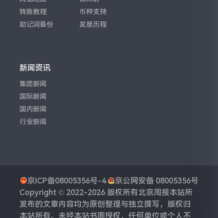
转账教程
币种支持
助记词备份
发展历程
新闻资讯
集团新闻
国际新闻
国内新闻
行业新闻
京ICP备08005356号-4
京公网安备 08005356号
Copyright © 2022-2026 版权所有
北京周报
本站所
发布的文章内容均为原创整理与独立撰写，版权归
本站所有。未经本站书面授权，任何单位或个人不