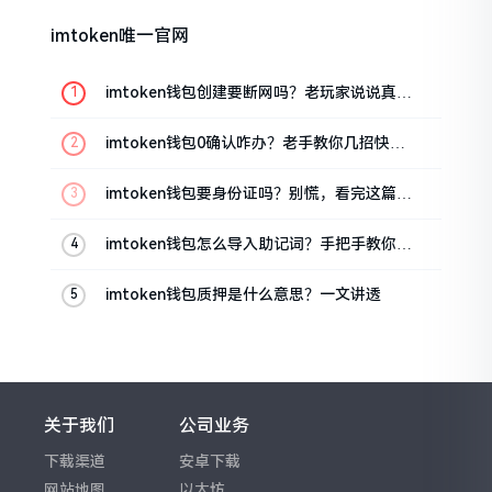
imtoken唯一官网
imtoken钱包创建要断网吗？老玩家说说真实
情况
imtoken钱包0确认咋办？老手教你几招快速
解决
imtoken钱包要身份证吗？别慌，看完这篇就
懂了
imtoken钱包怎么导入助记词？手把手教你找
回资产
imtoken钱包质押是什么意思？一文讲透
关于我们
公司业务
下载渠道
安卓下载
网站地图
以太坊