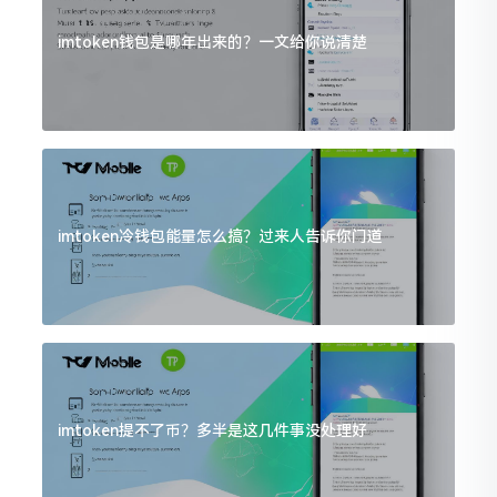
imtoken钱包是哪年出来的？一文给你说清楚
imtoken冷钱包能量怎么搞？过来人告诉你门道
imtoken提不了币？多半是这几件事没处理好