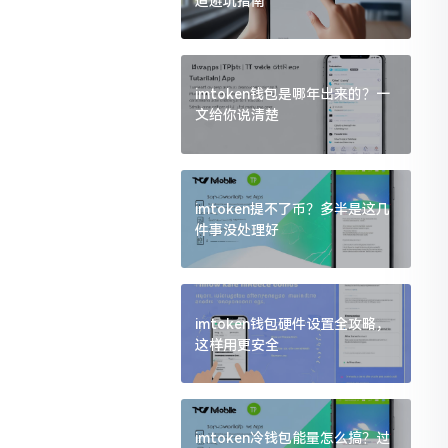
道避坑指南
imtoken钱包是哪年出来的？一
文给你说清楚
imtoken提不了币？多半是这几
件事没处理好
imtoken钱包硬件设置全攻略，
这样用更安全
imtoken冷钱包能量怎么搞？过