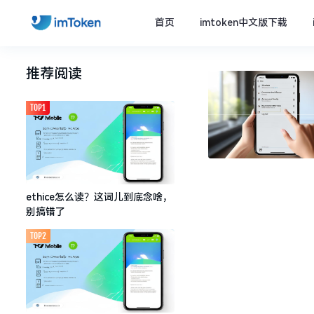
首页
imtoken中文版下载
推荐阅读
TOP1
ethice怎么读？这词儿到底念啥，
别搞错了
TOP2