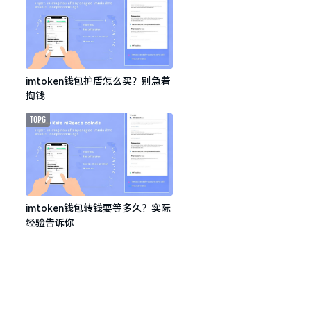
imtoken钱包护盾怎么买？别急着
掏钱
TOP6
imtoken钱包转钱要等多久？实际
经验告诉你