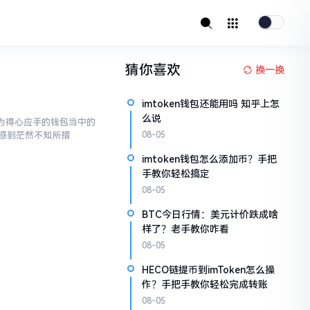
猜你喜欢
换一换
imtoken钱包还能用吗 知乎上怎
么说
最为得心应手的钱包当中的
感到茫然不知所措
08-05
imtoken钱包怎么添加币？手把
手教你轻松搞定
08-05
BTC今日行情：美元计价跌成啥
样了？老手教你咋看
08-05
HECO链提币到imToken怎么操
作？手把手教你轻松完成转账
08-05