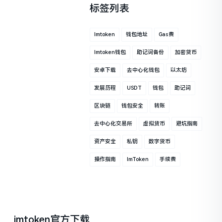
标签列表
Imtoken
钱包地址
Gas费
Imtoken钱包
助记词备份
加密货币
安卓下载
去中心化钱包
以太坊
发展历程
USDT
钱包
助记词
区块链
钱包安全
转账
去中心化交易所
虚拟货币
避坑指南
资产安全
私钥
数字货币
操作指南
ImToken
手续费
imtoken官方下载