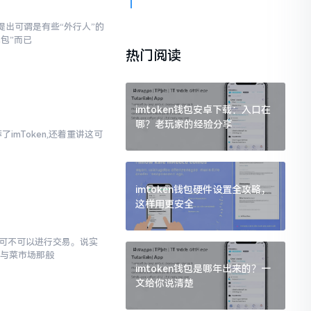
提出可谓是有些“外行人”的
钱包”而已
热门阅读
imtoken钱包安卓下载：入口在
哪？老玩家的经验分享
imToken,还着重讲这可
imtoken钱包硬件设置全攻略，
这样用更安全
究竟可不可以进行交易。说实
罐与菜市场那般
imtoken钱包是哪年出来的？一
文给你说清楚