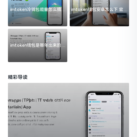
imtoken冷钱包能量怎么搞？
imtoken钱包安卓怎么下 官方
过来人告诉你门道
渠道避坑指南
imtoken钱包是哪年出来的？
一文给你说清楚
精彩导读