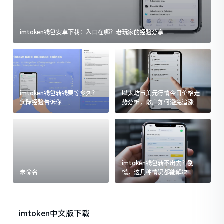
imtoken钱包安卓下载：入口在哪？老玩家的经验分享
imtoken钱包转钱要等多久？
以太坊币美元行情今日价格走
实际经验告诉你
势分析，散户如何避免追涨杀
跌被套牢
imtoken钱包转不出去？别
未命名
慌，这几种情况都能解决
imtoken中文版下载