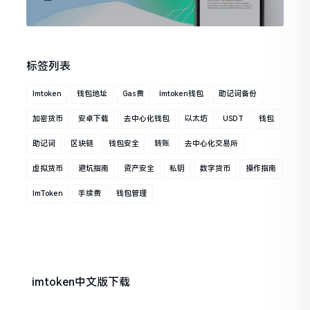
标签列表
Imtoken
钱包地址
Gas费
Imtoken钱包
助记词备份
加密货币
安卓下载
去中心化钱包
以太坊
USDT
钱包
助记词
区块链
钱包安全
转账
去中心化交易所
虚拟货币
避坑指南
资产安全
私钥
数字货币
操作指南
ImToken
手续费
钱包管理
imtoken中文版下载