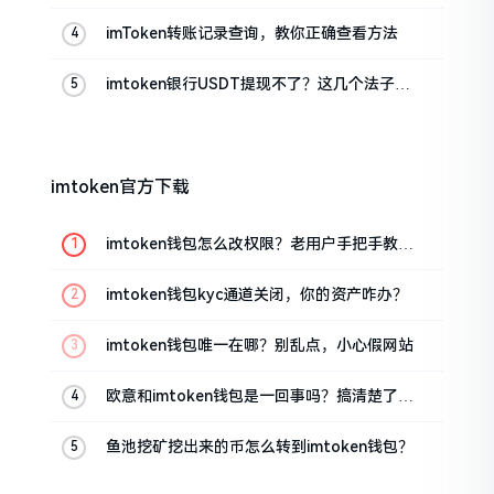
真实情况
imToken转账记录查询，教你正确查看方法
imtoken银行USDT提现不了？这几个法子能
帮你搞定
imtoken官方下载
imtoken钱包怎么改权限？老用户手把手教你
换主人
imtoken钱包kyc通道关闭，你的资产咋办？
imtoken钱包唯一在哪？别乱点，小心假网站
欧意和imtoken钱包是一回事吗？搞清楚了再
装钱包
鱼池挖矿挖出来的币怎么转到imtoken钱包？