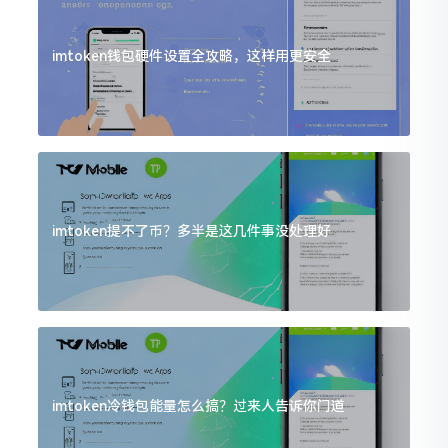
imtoken钱包硬件设置全攻略，这样用更安全
imtoken提不了币？多半是这几件事没处理好
imtoken冷钱包能量怎么搞？过来人告诉你门道