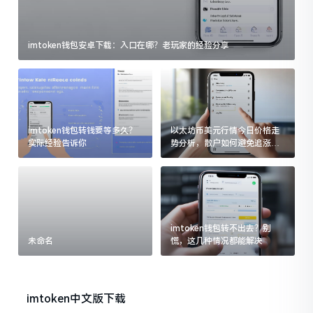
imtoken钱包安卓下载：入口在哪？老玩家的经验分享
imtoken钱包转钱要等多久？
以太坊币美元行情今日价格走
实际经验告诉你
势分析，散户如何避免追涨杀
跌被套牢
imtoken钱包转不出去？别
未命名
慌，这几种情况都能解决
imtoken中文版下载