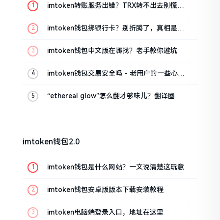
imtoken转账服务出错？TRX转不出去别慌，
这几招试试
imtoken钱包绑银行卡？别折腾了，真相是这
样的
imtoken钱包中文版在哪找？老手教你避坑
imtoken钱包交易安全吗 - 老用户的一些心里
话
“ethereal glow”怎么翻才够味儿？翻译圈老
油条的私房话
imtoken钱包2.0
imtoken钱包是什么网站？一文说清楚这玩意
imtoken钱包安卓版版本下载安装教程
imtoken电脑端登录入口，地址在这里