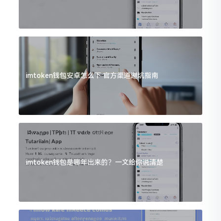
imtoken钱包安卓怎么下 官方渠道避坑指南
imtoken钱包是哪年出来的？一文给你说清楚