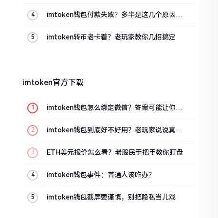
imtoken钱包付款失败？多半是这几个原因闹
的
imtoken转币老卡着？老玩家教你几招搞定
imtoken官方下载
imtoken钱包怎么绑定微信？答案可能让你失
望
imtoken钱包到底好不好用？老玩家说说真实
体验
ETH美元报价怎么看？老股民手把手教你盯盘
imtoken钱包事件：普通人该咋办？
imtoken钱包截屏要谨慎，别把隐私当儿戏