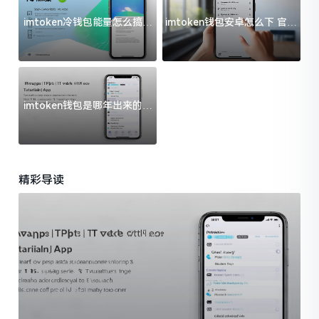
imtoken冷钱包能量怎么搞？
imtoken钱包安卓怎么下 官方
过来人告诉你门道
渠道避坑指南
imtoken钱包是哪年出来的？
一文给你说清楚
精彩导读