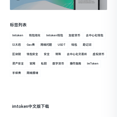
标签列表
Imtoken
钱包地址
Imtoken钱包
加密货币
去中心化钱包
以太坊
Gas费
网络问题
USDT
钱包
助记词
区块链
钱包安全
安全
转账
去中心化交易所
虚拟货币
资产安全
官网
私钥
数字货币
操作指南
ImToken
手续费
网络拥堵
imtoken中文版下载