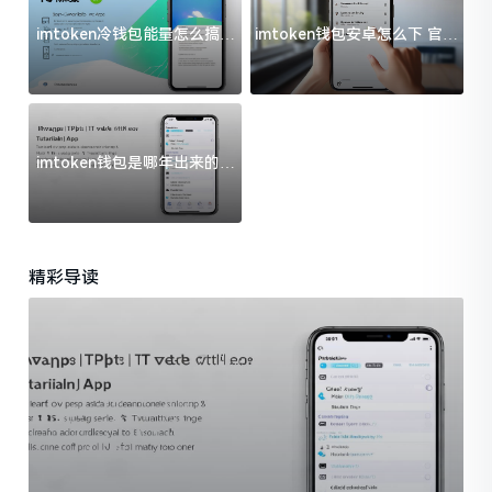
imtoken冷钱包能量怎么搞？
imtoken钱包安卓怎么下 官方
过来人告诉你门道
渠道避坑指南
imtoken钱包是哪年出来的？
一文给你说清楚
精彩导读