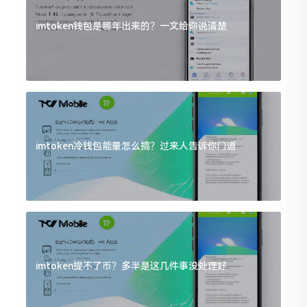
imtoken钱包是哪年出来的？一文给你说清楚
imtoken冷钱包能量怎么搞？过来人告诉你门道
imtoken提不了币？多半是这几件事没处理好