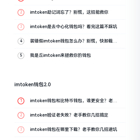
油条的私房话
imtoken助记词忘了？别慌，这招能救你
imtoken是去中心化钱包吗？看完这篇不踩坑
装错假imtoken钱包怎么办？别慌，快卸载，
这几招能救急
我是丘imtoken来拯救你的钱包
imtoken钱包2.0
imtoken钱包和比特币钱包，谁更安全？老玩
家来聊聊
imtoken验证老失败？老手教你几招搞定
imtoken钱包在哪里下载？老手教你几招避坑