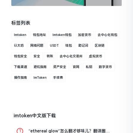
标签列表
Imtoken
钱包地址
Imtoken钱包
加密货币
去中心化钱包
以太坊
网络问题
USDT
钱包
助记词
区块链
钱包安全
安全
转账
去中心化交易所
虚拟货币
下载渠道
避坑指南
资产安全
官网
私钥
数字货币
操作指南
ImToken
手续费
imtoken中文版下载
“ethereal glow”怎么翻才够味儿？翻译圈老