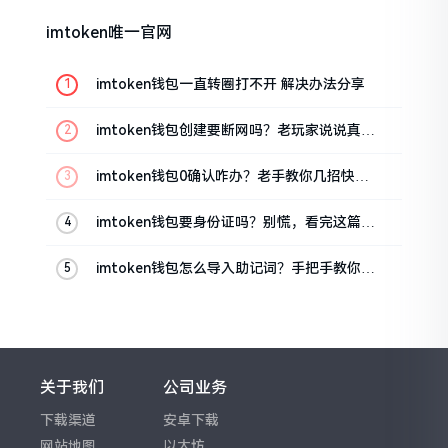
imtoken唯一官网
imtoken钱包一直转圈打不开 解决办法分享
imtoken钱包创建要断网吗？老玩家说说真实
情况
imtoken钱包0确认咋办？老手教你几招快速
解决
imtoken钱包要身份证吗？别慌，看完这篇就
懂了
imtoken钱包怎么导入助记词？手把手教你找
回资产
关于我们
公司业务
下载渠道
安卓下载
网站地图
以太坊