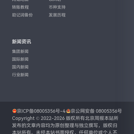
转账教程
币种支持
助记词备份
发展历程
新闻资讯
集团新闻
国际新闻
国内新闻
行业新闻
京ICP备08005356号-4
京公网安备 08005356号
Copyright © 2022-2026 版权所有
北京周报
本站所
发布的文章内容均为原创整理与独立撰写，版权归
本站所有。未经本站书面授权，任何单位或个人不