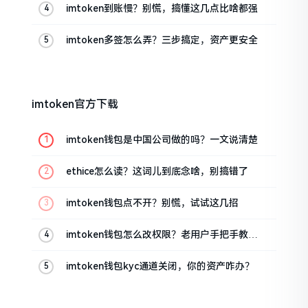
imtoken到账慢？别慌，搞懂这几点比啥都强
imtoken多签怎么弄？三步搞定，资产更安全
imtoken官方下载
imtoken钱包是中国公司做的吗？一文说清楚
ethice怎么读？这词儿到底念啥，别搞错了
imtoken钱包点不开？别慌，试试这几招
imtoken钱包怎么改权限？老用户手把手教你
换主人
imtoken钱包kyc通道关闭，你的资产咋办？