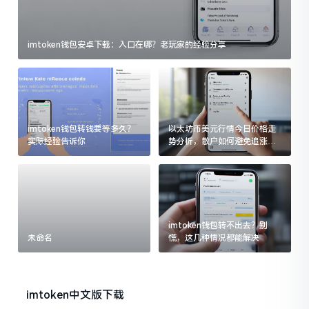
imtoken钱包安卓下载：入口在哪？老玩家的经验分享
imtoken钱包转钱要等多久？
以太坊币美元行情今日价格走
实际经验告诉你
势分析，散户如何避免追涨杀
跌被套牢
imtoken钱包转不出去？别
未命名
慌，这几种情况都能解决
imtoken中文版下载