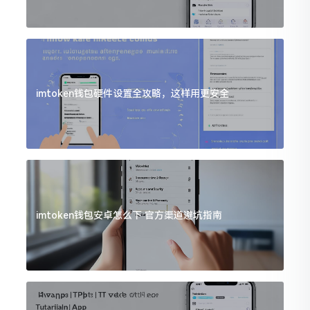
imtoken钱包硬件设置全攻略，这样用更安全
imtoken钱包安卓怎么下 官方渠道避坑指南