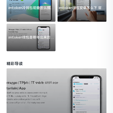
imtoken冷钱包能量怎么搞？
imtoken钱包安卓怎么下 官方
过来人告诉你门道
渠道避坑指南
imtoken钱包是哪年出来的？
一文给你说清楚
精彩导读