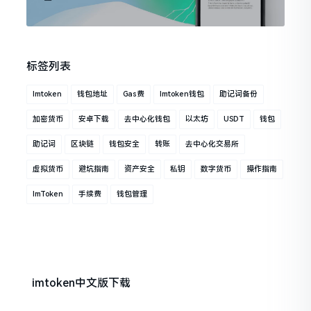
标签列表
Imtoken
钱包地址
Gas费
Imtoken钱包
助记词备份
加密货币
安卓下载
去中心化钱包
以太坊
USDT
钱包
助记词
区块链
钱包安全
转账
去中心化交易所
虚拟货币
避坑指南
资产安全
私钥
数字货币
操作指南
ImToken
手续费
钱包管理
imtoken中文版下载