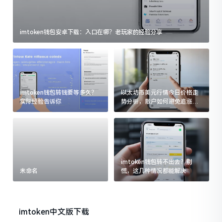
imtoken钱包安卓下载：入口在哪？老玩家的经验分享
imtoken钱包转钱要等多久？
以太坊币美元行情今日价格走
实际经验告诉你
势分析，散户如何避免追涨杀
跌被套牢
imtoken钱包转不出去？别
未命名
慌，这几种情况都能解决
imtoken中文版下载