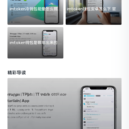
imtoken冷钱包能量怎么搞？
imtoken钱包安卓怎么下 官方
过来人告诉你门道
渠道避坑指南
imtoken钱包是哪年出来的？
一文给你说清楚
精彩导读