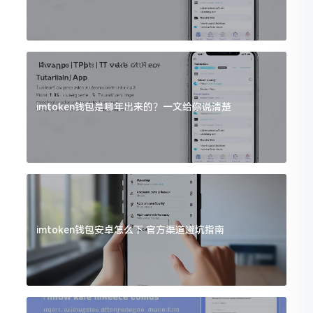
imtoken钱包是哪年出来的？一文给你说清楚
imtoken钱包安卓怎么下 官方渠道避坑指南