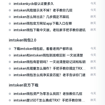
imtokenkycb级认证要多久
今天
imtoken风险提示关不掉？老手教你几招
今天
imtoken怎么转出去？几步搞定不踩坑
昨天
imtoken钱包官方网址app下载入口在哪
昨天
imtoken钱包下载中文版，老玩家手把手教你避坑
昨天
imtoken钱包2.0
下载imtoken钱包前，看看老用户都咋说
今天
imtoken和imtoken钱包到底啥区别 一文说清楚
今天
imtoken钱包有密钥吗？一文说清楚助记词和私钥
昨天
imtoken充能量怎么操作？手把手教你搞定TRX手
昨天
续费
imtoken钱包怎么纯净买卖匹配？老手告诉你门道
昨天
imtoken官方下载
imtoken钱包资产为零怎么找回？老张教你几招
今天
imtoken里USDT怎么换成TRX？手把手教你转成
昨天