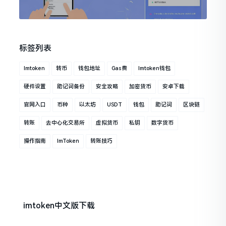
标签列表
Imtoken
转币
钱包地址
Gas费
Imtoken钱包
硬件设置
助记词备份
安全攻略
加密货币
安卓下载
官网入口
币种
以太坊
USDT
钱包
助记词
区块链
转账
去中心化交易所
虚拟货币
私钥
数字货币
操作指南
ImToken
转账技巧
imtoken中文版下载