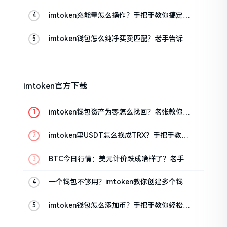
私钥
imtoken充能量怎么操作？手把手教你搞定
TRX手续费
imtoken钱包怎么纯净买卖匹配？老手告诉你
门道
imtoken官方下载
imtoken钱包资产为零怎么找回？老张教你几
招
imtoken里USDT怎么换成TRX？手把手教你
转成波场币
BTC今日行情：美元计价跌成啥样了？老手教
你咋看
一个钱包不够用？imtoken教你创建多个钱包
管理资产
imtoken钱包怎么添加币？手把手教你轻松搞
定