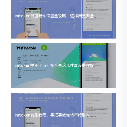
imtoken钱包硬件设置全攻略，这样用更安全
imtoken提不了币？多半是这几件事没处理好
imtoken转账教程，手把手教你转币给别人