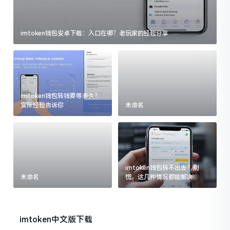
imtoken钱包安卓下载：入口在哪？老玩家的经验分享
imtoken钱包转钱要等多久？
实际经验告诉你
未命名
imtoken钱包转不出去？别
未命名
慌，这几种情况都能解决
imtoken中文版下载