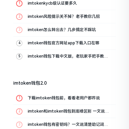
imtokenkycb级认证要多久
imtoken风险提示关不掉？老手教你几招
imtoken怎么转出去？几步搞定不踩坑
imtoken钱包官方网址app下载入口在哪
imtoken钱包下载中文版，老玩家手把手教你
避坑
imtoken钱包2.0
下载imtoken钱包前，看看老用户都咋说
imtoken和imtoken钱包到底啥区别 一文说清
楚
imtoken钱包有密钥吗？一文说清楚助记词和