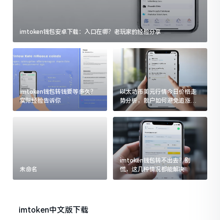
imtoken钱包安卓下载：入口在哪？老玩家的经验分享
imtoken钱包转钱要等多久？
以太坊币美元行情今日价格走
实际经验告诉你
势分析，散户如何避免追涨杀
跌被套牢
imtoken钱包转不出去？别
未命名
慌，这几种情况都能解决
imtoken中文版下载