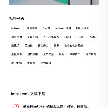
标签列表
Imtoken
钱包地址
Gas费
Imtoken钱包
助记词备份
加密货币
安卓下载
去中心化钱包
以太坊
USDT
钱包
助记词
区块链
钱包安全
转账
去中心化交易所
虚拟货币
避坑指南
资产安全
私钥
数字货币
操作指南
ImToken
手续费
钱包管理
imtoken中文版下载
装错假imtoken钱包怎么办？别慌，快卸载，