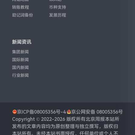
转账教程
币种支持
助记词备份
发展历程
新闻资讯
集团新闻
国际新闻
国内新闻
行业新闻
京ICP备08005356号-4
京公网安备 08005356号
Copyright © 2022-2026 版权所有
北京周报
本站所
发布的文章内容均为原创整理与独立撰写，版权归
本站所有。未经本站书面授权，任何单位或个人不