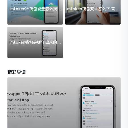
imtoken冷钱包能量怎么搞？
imtoken钱包安卓怎么下 官方
过来人告诉你门道
渠道避坑指南
imtoken钱包是哪年出来的？
一文给你说清楚
精彩导读