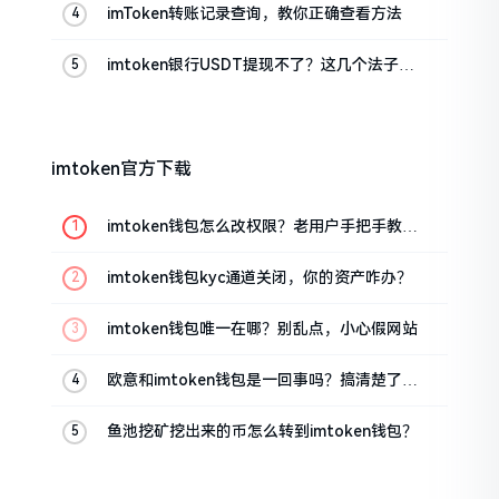
imToken转账记录查询，教你正确查看方法
imtoken银行USDT提现不了？这几个法子能
帮你搞定
imtoken官方下载
imtoken钱包怎么改权限？老用户手把手教你
换主人
imtoken钱包kyc通道关闭，你的资产咋办？
imtoken钱包唯一在哪？别乱点，小心假网站
欧意和imtoken钱包是一回事吗？搞清楚了再
装钱包
鱼池挖矿挖出来的币怎么转到imtoken钱包？