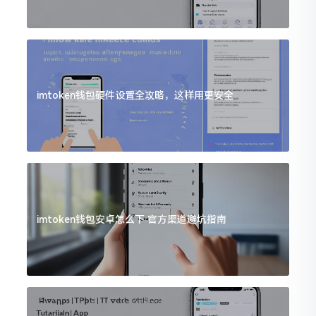
imtoken钱包硬件设置全攻略，这样用更安全
imtoken钱包安卓怎么下 官方渠道避坑指南