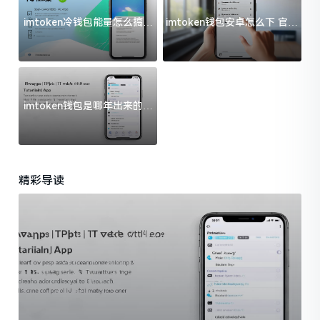
imtoken冷钱包能量怎么搞？
imtoken钱包安卓怎么下 官方
过来人告诉你门道
渠道避坑指南
imtoken钱包是哪年出来的？
一文给你说清楚
精彩导读