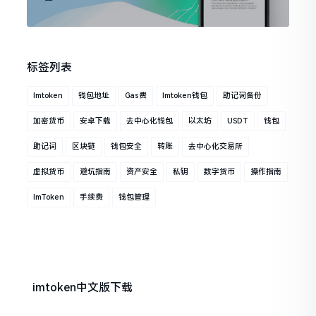
标签列表
Imtoken
钱包地址
Gas费
Imtoken钱包
助记词备份
加密货币
安卓下载
去中心化钱包
以太坊
USDT
钱包
助记词
区块链
钱包安全
转账
去中心化交易所
虚拟货币
避坑指南
资产安全
私钥
数字货币
操作指南
ImToken
手续费
钱包管理
imtoken中文版下载