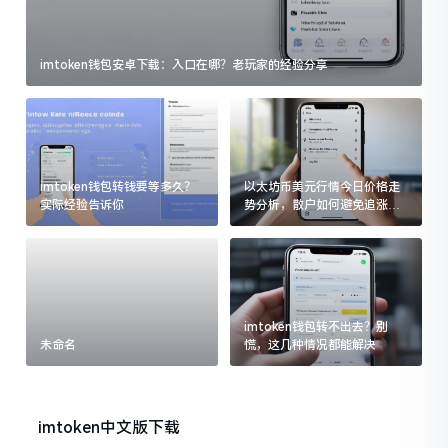
imtoken钱包安卓下载：入口在哪？老玩家的经验分享
imtoken钱包转钱要等多久？
以太坊币美元行情今日价格走
实际经验告诉你
势分析，散户如何避免追涨杀
跌被套牢
imtoken钱包转不出去？别
未命名
慌，这几种情况都能解决
imtoken中文版下载