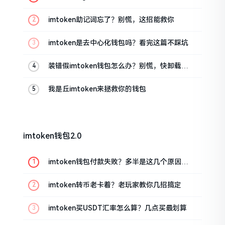
油条的私房话
imtoken助记词忘了？别慌，这招能救你
imtoken是去中心化钱包吗？看完这篇不踩坑
装错假imtoken钱包怎么办？别慌，快卸载，
这几招能救急
我是丘imtoken来拯救你的钱包
imtoken钱包2.0
imtoken钱包付款失败？多半是这几个原因闹
的
imtoken转币老卡着？老玩家教你几招搞定
imtoken买USDT汇率怎么算？几点买最划算