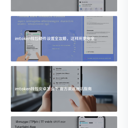
imtoken钱包硬件设置全攻略，这样用更安全
imtoken钱包安卓怎么下 官方渠道避坑指南