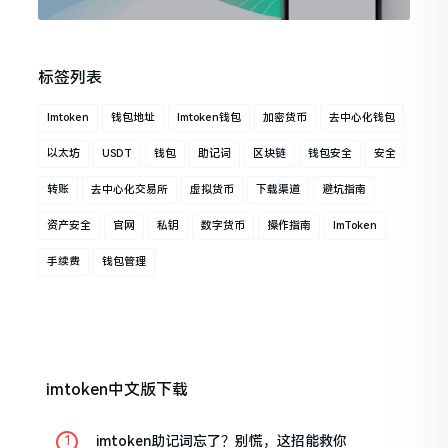
标签列表
Imtoken
钱包地址
Imtoken钱包
加密货币
去中心化钱包
以太坊
USDT
钱包
助记词
区块链
钱包安全
安全
转账
去中心化交易所
虚拟货币
下载渠道
避坑指南
资产安全
官网
私钥
数字货币
操作指南
ImToken
手续费
钱包管理
imtoken中文版下载
imtoken助记词忘了？别慌，这招能救你