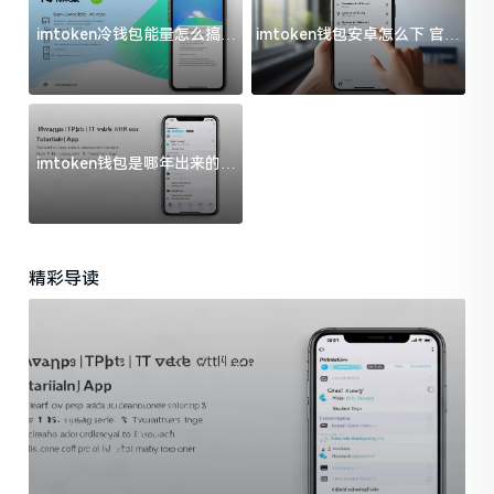
imtoken冷钱包能量怎么搞？
imtoken钱包安卓怎么下 官方
过来人告诉你门道
渠道避坑指南
imtoken钱包是哪年出来的？
一文给你说清楚
精彩导读