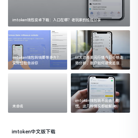
imtoken钱包安卓下载：入口在哪？老玩家的经验分享
imtoken钱包转钱要等多久？
以太坊币美元行情今日价格走
实际经验告诉你
势分析，散户如何避免追涨杀
跌被套牢
imtoken钱包转不出去？别
未命名
慌，这几种情况都能解决
imtoken中文版下载