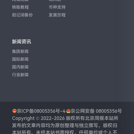
转账教程
币种支持
助记词备份
发展历程
新闻资讯
集团新闻
国际新闻
国内新闻
行业新闻
京ICP备08005356号-4
京公网安备 08005356号
Copyright © 2022-2026 版权所有
北京周报
本站所
发布的文章内容均为原创整理与独立撰写，版权归
本站所有。未经本站书面授权，任何单位或个人不