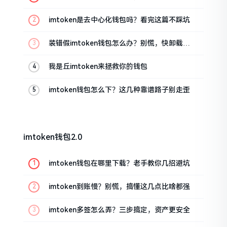
imtoken是去中心化钱包吗？看完这篇不踩坑
装错假imtoken钱包怎么办？别慌，快卸载，
这几招能救急
我是丘imtoken来拯救你的钱包
imtoken钱包怎么下？这几种靠谱路子别走歪
imtoken钱包2.0
imtoken钱包在哪里下载？老手教你几招避坑
imtoken到账慢？别慌，搞懂这几点比啥都强
imtoken多签怎么弄？三步搞定，资产更安全