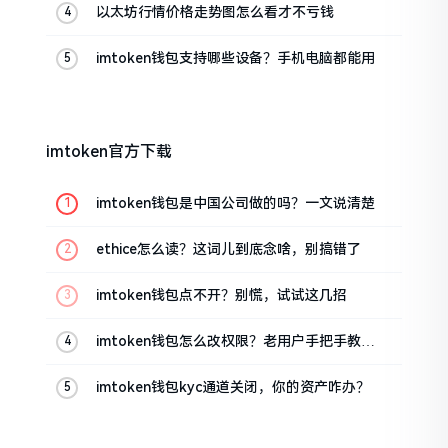
以太坊行情价格走势图怎么看才不亏钱
imtoken钱包支持哪些设备？手机电脑都能用
imtoken官方下载
imtoken钱包是中国公司做的吗？一文说清楚
ethice怎么读？这词儿到底念啥，别搞错了
imtoken钱包点不开？别慌，试试这几招
imtoken钱包怎么改权限？老用户手把手教你
换主人
imtoken钱包kyc通道关闭，你的资产咋办？