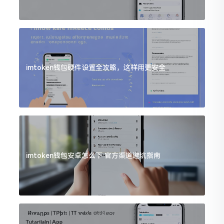
imtoken钱包硬件设置全攻略，这样用更安全
imtoken钱包安卓怎么下 官方渠道避坑指南