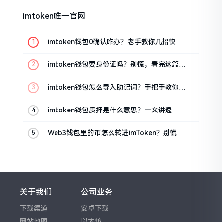
imtoken唯一官网
imtoken钱包0确认咋办？老手教你几招快速
解决
imtoken钱包要身份证吗？别慌，看完这篇就
懂了
imtoken钱包怎么导入助记词？手把手教你找
回资产
imtoken钱包质押是什么意思？一文讲透
Web3钱包里的币怎么转进imToken？别慌，
三步搞定
关于我们
公司业务
下载渠道
安卓下载
网站地图
以太坊