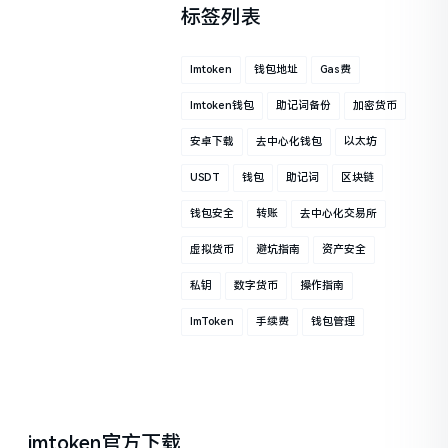
标签列表
Imtoken
钱包地址
Gas费
Imtoken钱包
助记词备份
加密货币
安卓下载
去中心化钱包
以太坊
USDT
钱包
助记词
区块链
钱包安全
转账
去中心化交易所
虚拟货币
避坑指南
资产安全
私钥
数字货币
操作指南
ImToken
手续费
钱包管理
imtoken官方下载