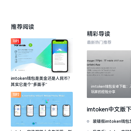
推荐阅读
精彩导读
TOP1
最新热门推荐
imtoken钱包是美金还是人民币？
其实它是个“多面手”
imtoken钱包安卓下载
玩家的经验分享
TOP2
imtoken中文版
装错假imtoken