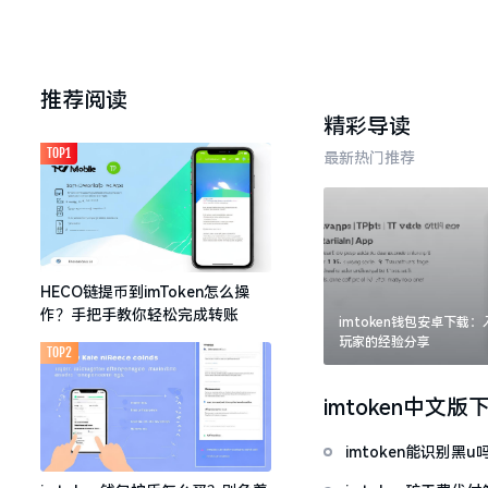
推荐阅读
精彩导读
TOP1
最新热门推荐
HECO链提币到imToken怎么操
作？手把手教你轻松完成转账
imtoken钱包安卓下载
玩家的经验分享
TOP2
imtoken中文版
imtoken能识别黑