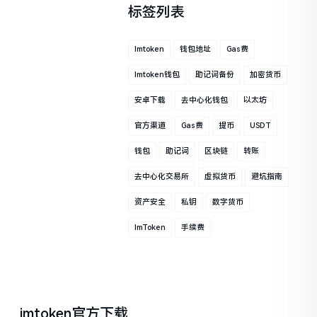
标签列表
Imtoken
钱包地址
Gas费
Imtoken钱包
助记词备份
加密货币
安卓下载
去中心化钱包
以太坊
官方渠道
Gas费
提币
USDT
钱包
助记词
区块链
转账
去中心化交易所
虚拟货币
避坑指南
资产安全
私钥
数字货币
ImToken
手续费
imtoken官方下载