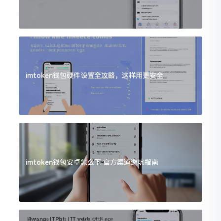
imtoken钱包硬件设置全攻略，这样用更安全
imtoken钱包安卓怎么下 官方渠道避坑指南