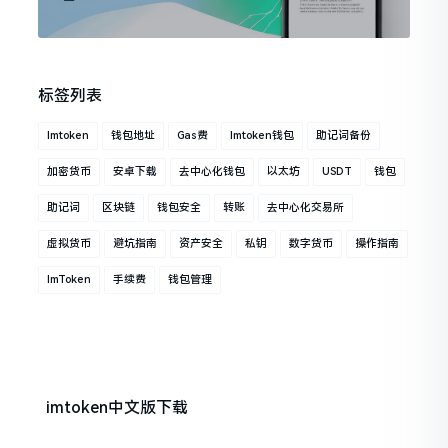
标签列表
Imtoken
钱包地址
Gas费
Imtoken钱包
助记词备份
加密货币
安卓下载
去中心化钱包
以太坊
USDT
钱包
助记词
区块链
钱包安全
转账
去中心化交易所
虚拟货币
避坑指南
资产安全
私钥
数字货币
操作指南
ImToken
手续费
钱包管理
imtoken中文版下载