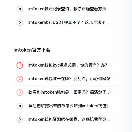
真实情况
imToken转账记录查询，教你正确查看方法
imtoken银行USDT提现不了？这几个法子能
帮你搞定
imtoken官方下载
imtoken钱包kyc通道关闭，你的资产咋办？
imtoken钱包唯一在哪？别乱点，小心假网站
欧意和imtoken钱包是一回事吗？搞清楚了再
装钱包
鱼池挖矿挖出来的币怎么转到imtoken钱包？
imtoken钱包资源吧在哪找，这些坑我帮你趟
过