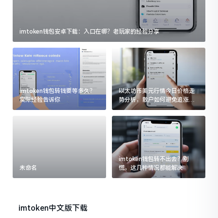
imtoken钱包安卓下载：入口在哪？老玩家的经验分享
imtoken钱包转钱要等多久？
以太坊币美元行情今日价格走
实际经验告诉你
势分析，散户如何避免追涨杀
跌被套牢
imtoken钱包转不出去？别
未命名
慌，这几种情况都能解决
imtoken中文版下载