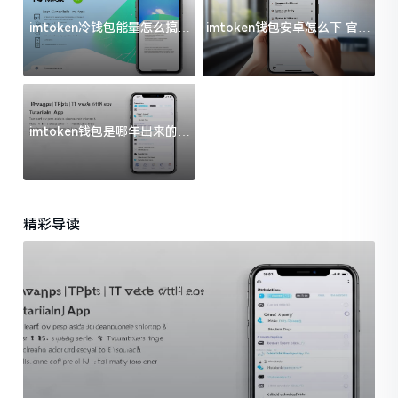
imtoken冷钱包能量怎么搞？
imtoken钱包安卓怎么下 官方
过来人告诉你门道
渠道避坑指南
imtoken钱包是哪年出来的？
一文给你说清楚
精彩导读