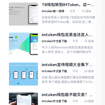
然而,实际并不如此
TB钱包转到IMToken，这一步
别走错
imtoken唯一官网
⋅
今天
⋅
12 阅读
近来好多友人询问我,TB钱包当中的币要
怎样弄至IMToken里。说实话,这二者皆
是钱包,并无什么高低贵贱之分,然而在操
作方面的确得细致些。好多人转着转着
imtoken钱包是美金还是人民
就迷糊了
币？其实它是个“多面手”
imtoken中文版下载
⋅
今天
⋅
15 阅读
不少人询问imtoken钱包究竟是美金还
是人民币,实际上，这个问题的提出可谓
是有些“外行人”的意味了。imtoken根本
就不会去发行属于自身的货币,它仅仅是
imtoken宣传视频大全集下
一个“钱包”而已
载，新手看完就懂怎么用
imtoken中文版下载
⋅
今天
⋅
24 阅读
日前,我心里头琢磨着打算去折腾那加密
货币,有个朋友,就热心给我推荐了imTok
en,还着重讲这可是个老资格的钱包哩。
之后,我去到网上搜索了一番,嘿
imtoken钱包能不能交易？一
文说清楚
imtoken中文版下载
⋅
今天
⋅
24 阅读