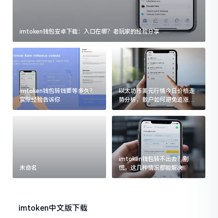
imtoken钱包安卓下载：入口在哪？老玩家的经验分享
imtoken钱包转钱要等多久？
以太坊币美元行情今日价格走
实际经验告诉你
势分析，散户如何避免追涨杀
跌被套牢
imtoken钱包转不出去？别
未命名
慌，这几种情况都能解决
imtoken中文版下载