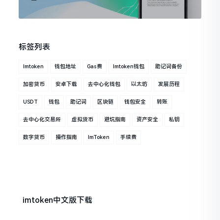
标签列表
Imtoken
钱包地址
Gas费
Imtoken钱包
助记词备份
加密货币
安卓下载
去中心化钱包
以太坊
发展历程
USDT
钱包
助记词
区块链
钱包安全
转账
去中心化交易所
虚拟货币
避坑指南
资产安全
私钥
数字货币
操作指南
ImToken
手续费
imtoken中文版下载