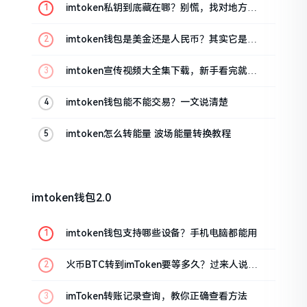
imtoken私钥到底藏在哪？别慌，找对地方才
安心
imtoken钱包是美金还是人民币？其实它是个
“多面手”
imtoken宣传视频大全集下载，新手看完就懂
怎么用
imtoken钱包能不能交易？一文说清楚
imtoken怎么转能量 波场能量转换教程
imtoken钱包2.0
imtoken钱包支持哪些设备？手机电脑都能用
火币BTC转到imToken要等多久？过来人说说
真实情况
imToken转账记录查询，教你正确查看方法