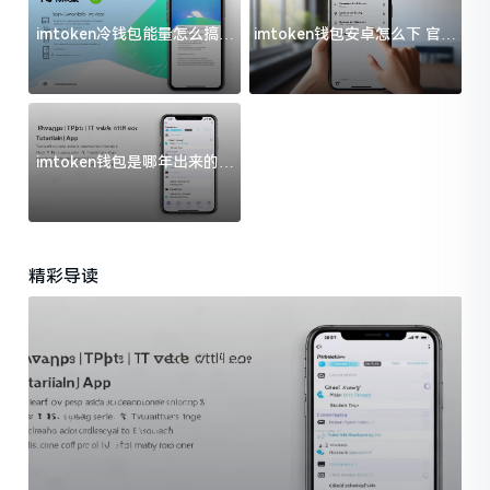
imtoken冷钱包能量怎么搞？
imtoken钱包安卓怎么下 官方
过来人告诉你门道
渠道避坑指南
imtoken钱包是哪年出来的？
一文给你说清楚
精彩导读