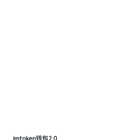
imtoken钱包2.0