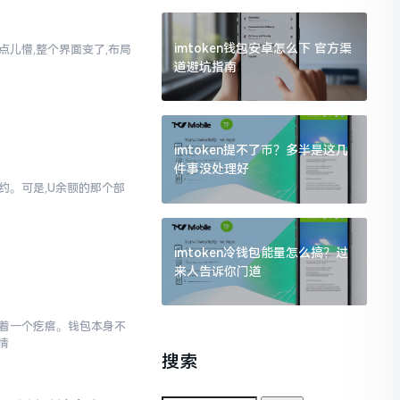
imtoken钱包安卓怎么下 官方渠
真有点儿懵,整个界面变了,布局
道避坑指南
imtoken提不了币？多半是这几
件事没处理好
简约。可是,U余额的那个部
imtoken冷钱包能量怎么搞？过
来人告诉你门道
存在着一个疙瘩。钱包本身不
情
搜索