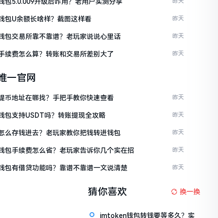
en钱包5.0.009升级后咋用？老用户实测分享
昨天
en钱包U余额长啥样？截图这样看
昨天
ken钱包交易所靠不靠谱？老玩家说说心里话
昨天
ken手续费怎么算？转账和交易所差别大了
昨天
en唯一官网
ken提币地址在哪找？手把手教你快速查看
昨天
en钱包支持USDT吗？转账提现全攻略
昨天
ken怎么存钱进去？老玩家教你把钱转进钱包
昨天
ken钱包手续费怎么省？老玩家告诉你几个实在招
昨天
ken钱包有借贷功能吗？靠谱不靠谱一文说清楚
昨天
猜你喜欢
换一换
imtoken钱包转钱要等多久？实