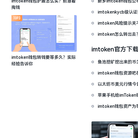
新乡imtoken钱
imtoken钱包护盾怎么买？别急着
掏钱
imtokenkycb级认
TOP3
imtoken风险提
imtoken怎么转出
imtoken官方下
imtoken钱包转钱要等多久？实际
鱼池挖矿挖出来的币怎
经验告诉你
imtoken钱包资
以太坊币美元行情今
套牢
苹果手机给imTok
imtoken钱包资