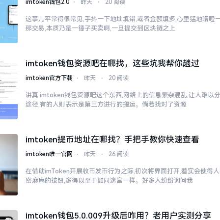
imtoken钱包2.0
⋅
昨天
⋅
20 阅读
这事儿平常得很常见,手抖一下地址填错,或者金额填多,心里猛地咯噔一下
那交易,本质乃是一锤子买卖啊,一旦提交到区块链之上
imtoken钱包资源吧在哪找，这些坑我帮你趟过
imtoken官方下载
⋅
昨天
⋅
20 阅读
讲真,imtoken钱包资源吧这个东西,网络上的信息繁杂混乱,让人难
途径,有的人则表示是第三方进行的搬运。倘若找对了资源
imtoken提币地址在哪找？手把手教你快速查看
imtoken唯一官网
⋅
昨天
⋅
26 阅读
在借助imToken开展收币发币行为之际,初次将界面打开,着实会使得
密麻麻的按钮,多得以至于如同迷宫一样。好多人纷纷询问我
imtoken钱包5.0.009升级后咋用？老用户实测分享