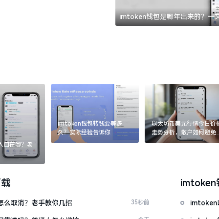
imtoken钱包是哪年出来的？
imtoken钱包转钱要等多
以太坊币美元行情今日价
久？实际经验告诉你
走势分析，散户如何避免
涨杀跌被套牢
：入口在哪？老
下载
imtoke
代付怎么取消？老手教你几招
35秒前
imto