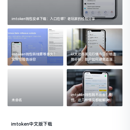
imtoken钱包安卓下载：入口在哪？老玩家的经验分享
imtoken钱包转钱要等多久？
以太坊币美元行情今日价格走
实际经验告诉你
势分析，散户如何避免追涨杀
跌被套牢
imtoken钱包转不出去？别
未命名
慌，这几种情况都能解决
imtoken中文版下载