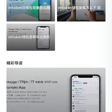
imtoken冷钱包能量怎么搞？
imtoken钱包安卓怎么下 官方
过来人告诉你门道
渠道避坑指南
imtoken钱包是哪年出来的？
一文给你说清楚
精彩导读