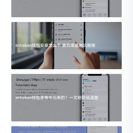
imtoken钱包安卓怎么下 官方渠道避坑指南
imtoken钱包是哪年出来的？一文给你说清楚