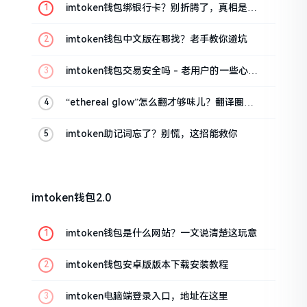
imtoken钱包绑银行卡？别折腾了，真相是这
样的
imtoken钱包中文版在哪找？老手教你避坑
imtoken钱包交易安全吗 - 老用户的一些心里
话
“ethereal glow”怎么翻才够味儿？翻译圈老
油条的私房话
imtoken助记词忘了？别慌，这招能救你
imtoken钱包2.0
imtoken钱包是什么网站？一文说清楚这玩意
imtoken钱包安卓版版本下载安装教程
imtoken电脑端登录入口，地址在这里