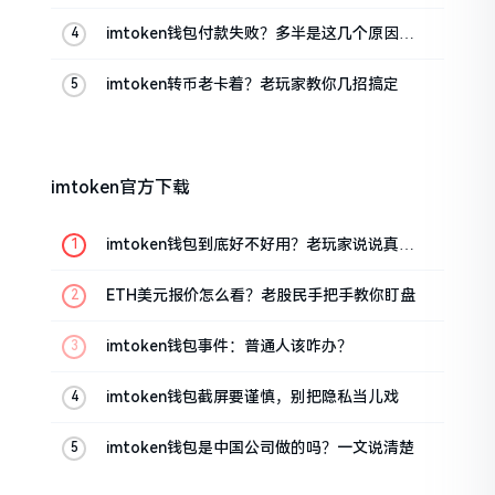
imtoken钱包付款失败？多半是这几个原因闹
的
imtoken转币老卡着？老玩家教你几招搞定
imtoken官方下载
imtoken钱包到底好不好用？老玩家说说真实
体验
ETH美元报价怎么看？老股民手把手教你盯盘
imtoken钱包事件：普通人该咋办？
imtoken钱包截屏要谨慎，别把隐私当儿戏
imtoken钱包是中国公司做的吗？一文说清楚