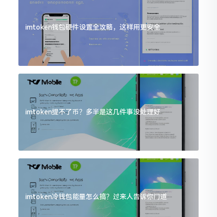
imtoken钱包硬件设置全攻略，这样用更安全
imtoken提不了币？多半是这几件事没处理好
imtoken冷钱包能量怎么搞？过来人告诉你门道