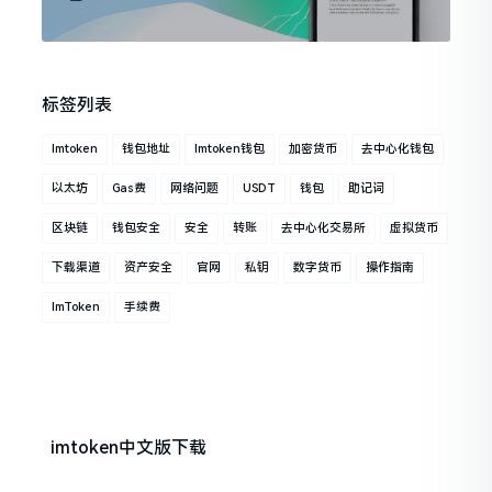
标签列表
Imtoken
钱包地址
Imtoken钱包
加密货币
去中心化钱包
以太坊
Gas费
网络问题
USDT
钱包
助记词
区块链
钱包安全
安全
转账
去中心化交易所
虚拟货币
下载渠道
资产安全
官网
私钥
数字货币
操作指南
ImToken
手续费
imtoken中文版下载